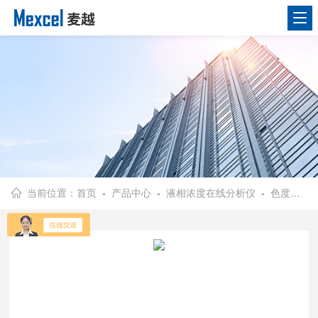
当前位置：
首页
-
产品中心
-
液相浓度在线分析仪
-
色度在线分析仪