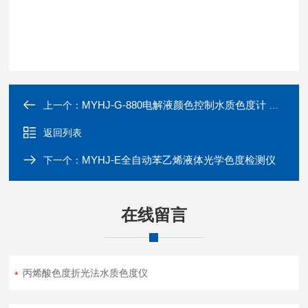
MYHJ-G-880电解液颜色控制水质色度计 全天在线监测
上一个：
返回列表
MYHJ-E全自动苯乙烯液体光学色度检测仪
下一个：
在线留言