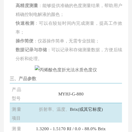
高精度测量
：能够提供准确的色度测量结果，帮助用户
精确控制电解液的颜色；
快速检测
：可以在较短时间内完成测量，提高工作效
率；
操作简便
：仪器操作简单，无需专业技能；
数据记录与存储
：可以记录和存储测量数据，方便后续
分析和处理。
三、产品参数
产品
MYHJ-G-880
型号
测量
折射率、温度、
Brix(或其它标度)
项目
测量
1.3200 - 1.5170 RI / 0.0 - 88.0% Brix