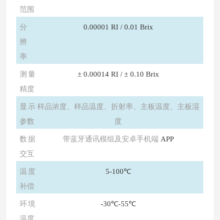
范围
分
0.00001 RI / 0.01 Brix
辨
率
测量
± 0.00014 RI / ± 0.10 Brix
精度
显示
样品浓度、样品温度、折射率、主板温度、主板湿
参数
度
数据
带蓝牙通讯模组及安卓手机端
APP
交互
温度
5-100℃
补偿
环境
-30℃-55℃
温度