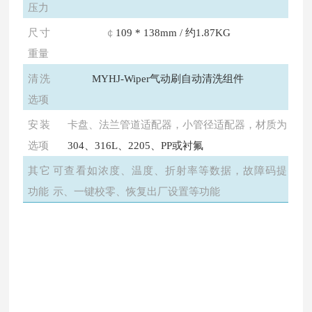
压力
尺寸
￠
109 * 138mm / 约1.87KG
重量
清洗
MYHJ-Wiper气动刷自动清洗组件
选项
安装
卡盘、法兰管道适配器，小管径适配器，材质为
选项
304、316L、2205、PP或衬氟
其它
可查看如浓度、温度、折射率等数据，故障码提
功能
示、一键校零、恢复出厂设置等功能