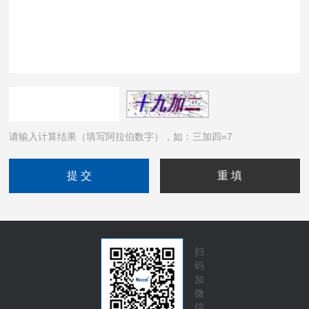
请输入计算结果（填写阿拉伯数字），如：三加四=7
扫
码
加
微
信