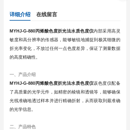
详细介绍
在线留言
MYHJ-G-880
丙烯酸色度折光法水质色度仪
内部采用高灵
敏度和高分辨率的传感器，能够敏锐地捕捉到极其细微的
折光率变化，不放过任何一点色度差异，保证了测量数据
的高度精确性。
一、产品介绍
MYHJ-G-880
丙烯酸色度折光法水质色度仪
该色度仪配备
了高质量的光学元件，如精密的棱镜和透镜等，能够确保
光线准确地透过样本并进行精确折射，从而获取到最准确
的光学信息。
二、产品特色