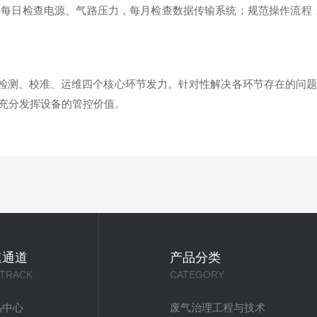
每日检查电源、气路压力，每月检查数据传输系统；规范操作流程
检测、校准、运维四个核心环节发力。针对性解决各环节存在的问题
充分发挥设备的管控价值。
速通道
产品分类
 TRACK
CATEGORY
品中心
废气治理工程与技术