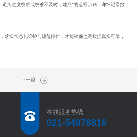
，避免过度校准或校准不及时；建立*的运维台账，详细记录故
，落实常态化维护与规范操作，才能确保监测数据真实可靠，
下一篇
在线服务热线
021-54978816