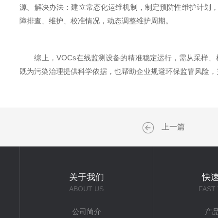
源。解决办法：建立常态化运维机制，制定预防性维护计划，
障排查、维护、校准情况，动态调整维护周期。
综上，VOCs在线监测设备的精准稳定运行，需从采样、
既为污染治理提供科学依据，也帮助企业规避环保监管风险，
上一篇
关于我们
快
ABOUT US
FAST
公司简介
产