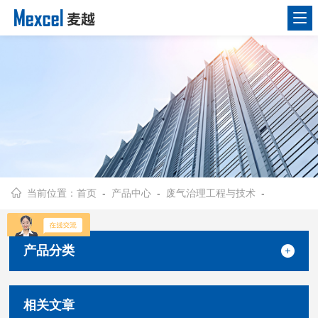
当前位置：
首页
-
产品中心
-
废气治理工程与技术
-
产品分类
相关文章