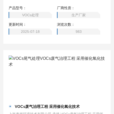
收+尾气催化氧化技术来回收处理罐区及装卸车时产生的油
产品型号：
厂商性质：
气， 具有回收效果好，尾气全达标排放，运行成本低，经济
VOCs处理
生产厂家
效益好等优势。
更新时间：
浏览次数：
2025-07-18
983
VOCs废气治理工程 采用催化氧化技术