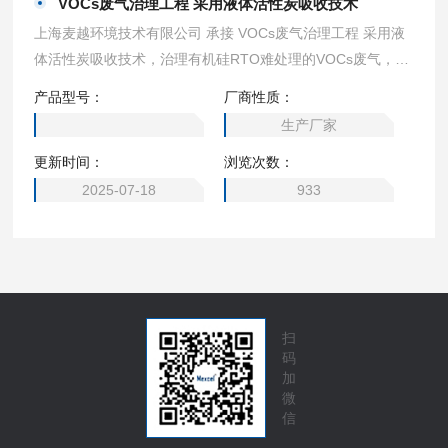
VOCs废气治理工程 采用液体活性炭吸收技术
上海麦越环境技术有限公司 承接 VOCs废气治理工程 采用液
体活性炭吸收技术，治理有机硅RTO难处理的VOCs废气，运
行成本低。 通过麦越环境的研发平台，开发出了良好的吸收
产品型号：
厂商性质：
剂， 使得VOCs废气治理工程的处理成本大幅度降低，欢迎联
生产厂家
络
更新时间：
浏览次数：
2025-07-18
933
扫
码
加
微
信