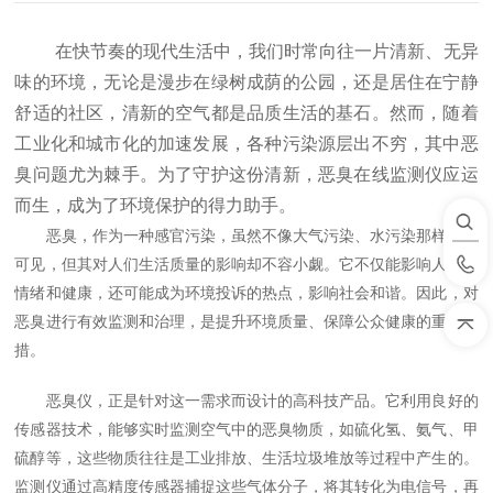
在快节奏的现代生活中，我们时常向往一片清新、无异
味的环境，无论是漫步在绿树成荫的公园，还是居住在宁静
舒适的社区，清新的空气都是品质生活的基石。然而，随着
工业化和城市化的加速发展，各种污染源层出不穷，其中恶
臭问题尤为棘手。为了守护这份清新，恶臭在线监测仪应运
而生，成为了环境保护的得力助手。
恶臭，作为一种感官污染，虽然不像大气污染、水污染那样直观
可见，但其对人们生活质量的影响却不容小觑。它不仅能影响人们的
情绪和健康，还可能成为环境投诉的热点，影响社会和谐。因此，对
恶臭进行有效监测和治理，是提升环境质量、保障公众健康的重要举
措。
恶臭仪，正是针对这一需求而设计的高科技产品。它利用良好的
传感器技术，能够实时监测空气中的恶臭物质，如硫化氢、氨气、甲
硫醇等，这些物质往往是工业排放、生活垃圾堆放等过程中产生的。
监测仪通过高精度传感器捕捉这些气体分子，将其转化为电信号，再