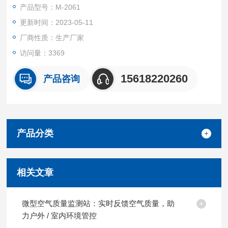
的自动监测，为网格平台提供了*的数据基础，可以根据现场情况
产品型号：M-2061
进行校正。
更新时间：2023-05-11
厂商性质：生产厂家
访问量：3369
15618220260
产品咨询
产品分类
相关文章
微型空气质量监测站：实时反馈空气质量，助
力户外 / 室内环境管控