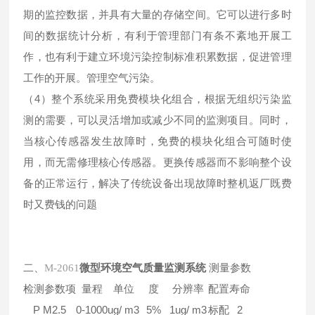
期的监控数据，并具有大量的存储空间。它可以进行多时
间的数据统计分析，有利于管理部门有条不紊地开展工
作，也有利于建立环境污染控制标准积累数据，促进管理
工作的开展。管理空气污染。
（4）整个系统采用免费模块化组合，根据无组织污染监
测的需要，可以灵活增加或减少不同的监测项目。同时，
当核心传感器发生故障时，免费的模块化组合可随时使
用，而无需修理核心传感器。更换传感器而不影响整个设
备的正常运行，解决了传统设备出现故障时整机返厂既费
时又费钱的问题
二、
微型环境空气质量监测系统
测量参数
M-2061
检测参数项
量程
单位
度
分辨率
配置
寿命
P M2.5
0-1000
ug/ m3
5%
1ug/ m3
标配
2