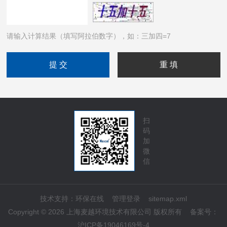
请输入计算结果（填写阿拉伯数字），如：三加四=7
扫
码
加
微
信
技术支持：
环保在线
管理登录
sitemap.xml
Copyright © 2026 上海麦越环境技术有限公司 版权所有
备案号：
沪ICP备19046169号-4