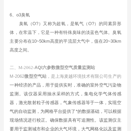
6、o3臭氧
臭氧（O?）又称为超氧，是氧气（O?）的同素异形
体，在常温下，它是一种有特殊臭味的淡蓝色气体。臭氧
主要分布在10~50km高度的平流层大气中，值在20~30km
高度之间。
二、
AQI六参数微型空气质量监测站
M-2062-
M-2062
微型空气站
，是上海麦越环境技术有限公司生产的
一种经济的产品，用于提供实时，准确的室外空气污染物
监测。该仪器采用抽水采样的方式，集电化学气体传感
器，激光散射粒子传感器，气象传感器等于一体，实现空
气的自动监测，为网格平台提供了*的数据基础，可以根据
现场情况进行校正。确保数据具有可追溯性。该监测仪主
要用于监测城市和企业的大气环境，大气网格化以及监测