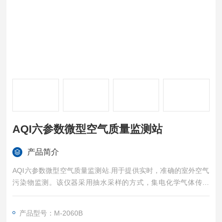
AQI六参数微型空气质量监测站
产品简介
AQI六参数微型空气质量监测站.用于提供实时，准确的室外空气
污染物监测。该仪器采用抽水采样的方式，集电化学气体传感
器，激光散射粒子传感器，气象传感器等于一体，实现空气的自
动监测，为网格平台提供了*的数据基础，可以根据现场情况进行
产品型号：M-2060B
校正。