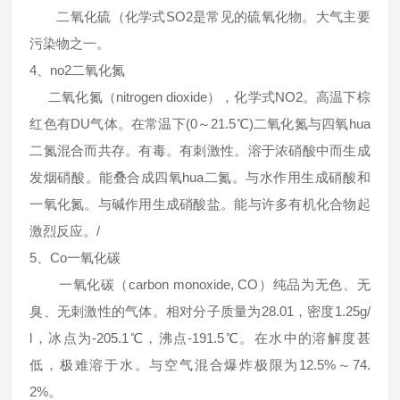
二氧化硫（化学式SO2是常见的硫氧化物。大气主要
污染物之一。
4、no2二氧化氮
二氧化氮（nitrogen dioxide），化学式NO2。高温下棕
红色有DU气体。在常温下(0～21.5℃)二氧化氮与四氧hua
二氮混合而共存。有毒。有刺激性。溶于浓硝酸中而生成
发烟硝酸。能叠合成四氧hua二氮。与水作用生成硝酸和
一氧化氮。与碱作用生成硝酸盐。能与许多有机化合物起
激烈反应。/
5、Co一氧化碳
一氧化碳（carbon monoxide, CO）纯品为无色、无
臭、无刺激性的气体。相对分子质量为28.01，密度1.25g/
l，冰点为-205.1℃，沸点-191.5℃。在水中的溶解度甚
低，极难溶于水。与空气混合爆炸极限为12.5%～74.
2%。