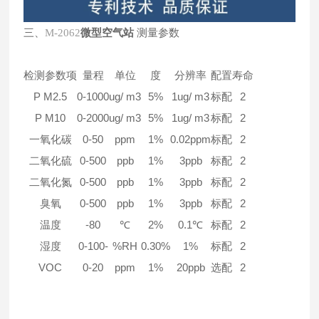
三、
微型空气站
测量参数
M-2062
检测参数项
量程
单位
度
分辨率
配置
寿命
P M2.5
0-1000
ug/ m3
5%
1ug/ m3
标配
2
P M10
0-2000
ug/ m3
5%
1ug/ m3
标配
2
一氧化碳
0-50
ppm
1%
0.02ppm
标配
2
二氧化硫
0-500
ppb
1%
3ppb
标配
2
二氧化氮
0-500
ppb
1%
3ppb
标配
2
臭氧
0-500
ppb
1%
3ppb
标配
2
温度
-80
℃
2%
0.1℃
标配
2
湿度
0-100-
%RH
0.30%
1%
标配
2
VOC
0-20
ppm
1%
20ppb
选配
2