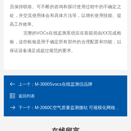
员保持联络。可不断的咨询和探讨使用过程中的不确定之
处，并交流使用体会和具体方法等，以增长使用技能、提
高工作效率。
完整的VOCs在线监测系统应在装箱前由XX完成检
验，这些检验是用于确定所有部件的合理配置和功能，以
保证设备满足或超过规范的要求。
M-3000Svocs在线监测仪品牌
上一个：
返回列表
M-2060C空气质量监测微站 可规模化网格布点 粉尘浓度检测仪
下一个：
在线留言