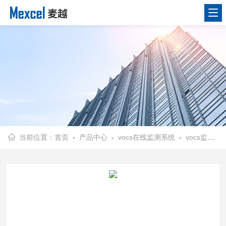
当前位置：
首页
-
产品中心
-
vocs在线监测系统
-
vocs监测系统