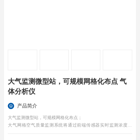
大气监测微型站，可规模网格化布点 气
体分析仪
产品简介
大气监测微型站，可规模网格化布点；
大气网格空气质量监测系统将通过前端传感器实时监测浓度数
据，并将其通过GPRS传输网络一直通过Internet发送到服务器监