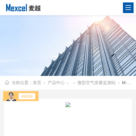
当前位置：
首页
-
产品中心
- -
微型空气质量监测站
- M-2060大气监测微型站，可规模网格化布点 气体分析仪