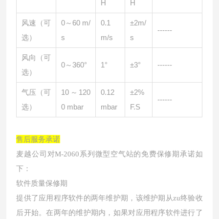
H
H
风速（可
0～60 m/
0.1
±2m/
------
选）
s
m/s
s
风向（可
0～360°
1°
±3°
------
选）
气压（可
10～120
0.12
±2%
------
选）
0 mbar
mbar
F.S
售后服务承诺
麦越公司对M-2060系列微型空气站的免费保修期承诺如
下：
软件质量保修期
提供了应用程序软件的两年维护期，该维护期从zu终验收
后开始。在两年的维护期内，如果对应用程序软件进行了