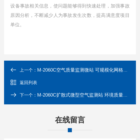
设备事故相关信息，使问题能够得到快速处理，加强事故
原因分析，不断减少人为事故发生次数，提高满意度项目
单位。
M-2060C空气质量监测微站 可规模化网格布点 粉尘浓度检测仪
上一个：
返回列表
M-2060C扩散式微型空气监测站 环境质量监测设备 粉尘浓度检测仪
下一个：
在线留言