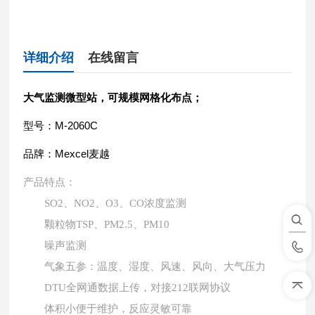
详细介绍
在线留言
大气监测微型站，可规模网格化布点
；
型号：M-2060C
品牌：Mexcel麦越
产品特点：
SO2、NO2、O3、CO浓度监测
颗粒物TSP、PM2.5、PM10
噪声监测
气象五参：温度、湿度、风速、风向、大气压力
DTU全网通数据上传，对接212联网协议
体积小便于维护，反应灵敏可靠