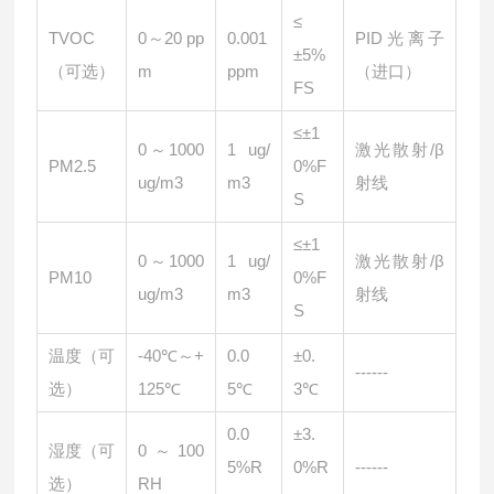
≤
TVOC
0～20 pp
0.001
PID光离子
±5%
（可选）
m
ppm
（进口）
FS
≤±1
0～1000
1 ug/
激光散射/β
PM2.5
0%F
ug/m3
m3
射线
S
≤±1
0～1000
1 ug/
激光散射/β
PM10
0%F
ug/m3
m3
射线
S
温度（可
-40℃～+
0.0
±0.
------
选）
125℃
5℃
3℃
0.0
±3.
湿度（可
0～100
5%R
0%R
------
选）
RH