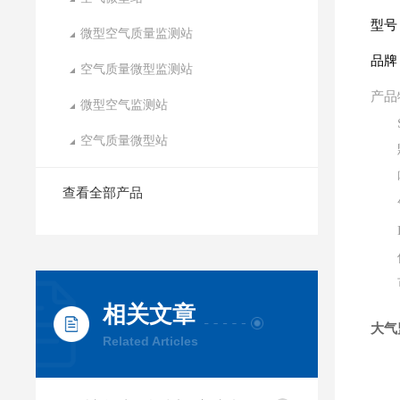
型号：
微型空气质量监测站
品牌
空气质量微型监测站
产品
微型空气监测站
SO
空气质量微型站
颗粒
噪
查看全部产品
气象
DT
体
可广
相关文章
大气
Related Articles