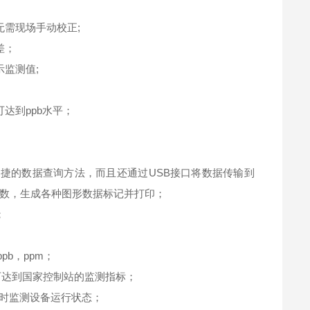
需现场手动校正;
差；
监测值;
达到ppb水平；
捷的数据查询方法，而且还通过USB接口将数据传输到
数，生成各种图形数据标记并打印；
；
pb，ppm；
可达到国家控制站的监测指标；
实时监测设备运行状态；