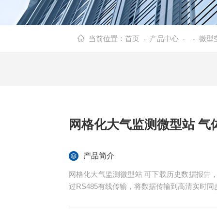
当前位置：
首页
-
产品中心
- -
微型
网格化大气监测微型站 气
产品简介
网格化大气监测微型站 可下载历史数据报告
过RS485有线传输，将数据传输到高清实时