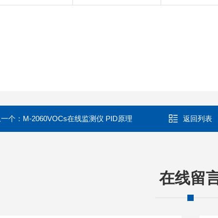
上一个：
M-2060VOCs在线监测仪 PID原理
返回列表
在线留