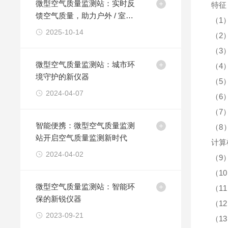
微型空气质量监测站：实时反
特征
馈空气质量，助力户外 / 室内
（1
环境管控
2025-10-14
（2
（3
微型空气质量监测站：城市环
（4
境守护的新仪器
（5
2024-04-07
（6
（7
智能便携：微型空气质量监测
（8
站开启空气质量监测新时代
计算
2024-04-02
（9
（1
微型空气质量监测站：智能环
（1
保的新锐仪器
（1
2023-09-21
（1