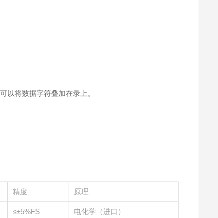
且可以将数据字符叠加在录上。
精度
原理
≤±5%FS
电化学（进口）