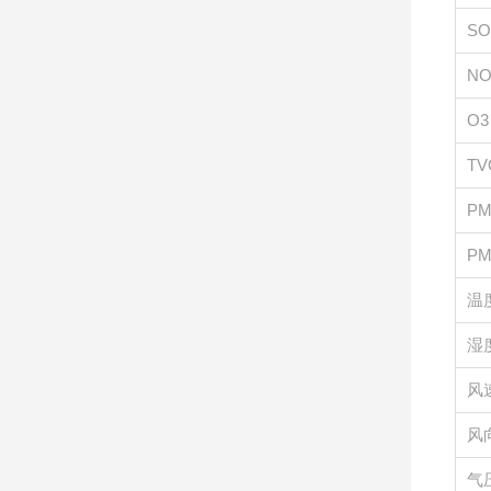
SO
NO
O3
T
PM
PM
温
湿
风
风
气