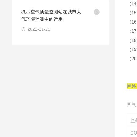
（1
微型空气质量监测站在城市大
（1
气环境监测中的运用
（1
2021-11-25
（1
（1
（1
（2
网格
四气
监
C