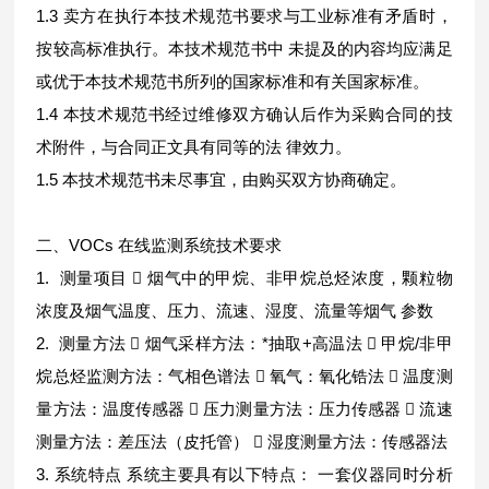
1.3 卖方在执行本技术规范书要求与工业标准有矛盾时，
按较高标准执行。本技术规范书中 未提及的内容均应满足
或优于本技术规范书所列的国家标准和有关国家标准。
1.4 本技术规范书经过维修双方确认后作为采购合同的技
术附件，与合同正文具有同等的法 律效力。
1.5 本技术规范书未尽事宜，由购买双方协商确定。
二、VOCs 在线监测系统技术要求
1. 测量项目  烟气中的甲烷、非甲烷总烃浓度，颗粒物
浓度及烟气温度、压力、流速、湿度、流量等烟气 参数
2. 测量方法  烟气采样方法：*抽取+高温法  甲烷/非甲
烷总烃监测方法：气相色谱法  氧气：氧化锆法  温度测
量方法：温度传感器  压力测量方法：压力传感器  流速
测量方法：差压法（皮托管）  湿度测量方法：传感器法
3. 系统特点 系统主要具有以下特点： 一套仪器同时分析