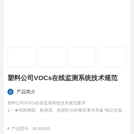
塑料公司VOCs在线监测系统技术规范
产品简介
塑料公司VOCs在线监测系统技术规范要求
1）★管路阀箱、检测器、色谱柱分析模块要求具备*独立控温能
力，无温度交叉干扰，确保分析数据的质量
2）★切换阀要求：配置高性能转动两位切换阀，采用进口部
产品型号：M-3000S
件；