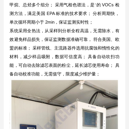
甲烷、总烃多个组分； 采用气相色谱法，是
*
的 VOCs 检
测方法，满足美国 EPA 标准的技术要求； 分析周期快，
单次循环周期小于 2min，保证监测实时性；
系统采用全热法，从采样到分析全程高温，无需除水，有
效避免样品损失，保证监测数据准确可靠， 符合美国、欧
盟的标准； 采样管线、主流路器件选用抗腐蚀和惰性化的
材料，减少样品吸附，数据可信度高； 具备自动吹扫功
能，可自动去除滤芯表面的粉尘，延长滤芯使用寿命； 具
备自动校准功能，无需值守，限度减少维护量；