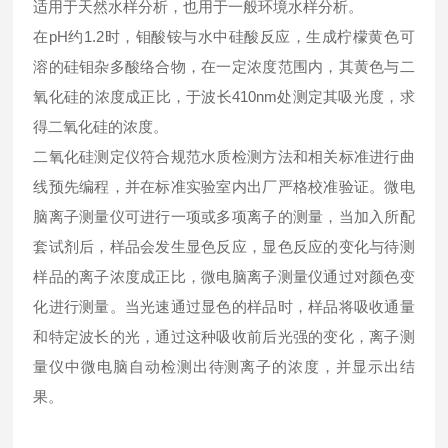
适用于天然水样分析，也用于一般环境水样分析。
在pH约1.2时，钼酸铵与水中硅酸反应，生成柠檬黄色可
溶的硅钼杂多酸络合物，在一定浓度范围内，其黄色与二
氧化硅的浓度成正比，于波长410nm处测定其吸光度，求
得二氧化硅的浓度。
二氧化硅测定仪符合规范水质检测方法和相关标准进行曲
线预先编程，并在标准实验室内出厂严格校准验证。微电
脑离子测量仪可进行一项或多项离子的测量，当加入所配
套试剂后，样品会发生显色反应，显色反应的变化与待测
样品的离子浓度成正比，微电脑离子测量仪通过对颜色变
化进行测量。当光速通过显色的样品时，样品将吸收通量
和特定波长的光，通过这种吸收前后光强的变化，离子测
量仪中微电脑自动检测出待测离子的浓度，并显示出结
果。