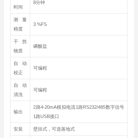
8分钟
时间
测量
3 %FS
精度
干扰
磷酸盐
物质
自动
可编程
校正
自动
可编程
清洗
2路4-20mA模拟电流1路RS232/485数字信号
输出
1路USB接口
安装
壁挂式，可选落地式