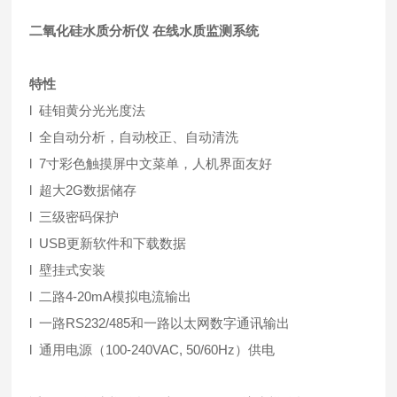
二氧化硅水质分析仪 在线水质监测系统
特性
l 硅钼黄分光光度法
l 全自动分析，自动校正、自动清洗
l 7寸彩色触摸屏中文菜单，人机界面友好
l 超大2G数据储存
l 三级密码保护
l USB更新软件和下载数据
l 壁挂式安装
l 二路4-20mA模拟电流输出
l 一路RS232/485和一路以太网数字通讯输出
l 通用电源（100-240VAC, 50/60Hz）供电