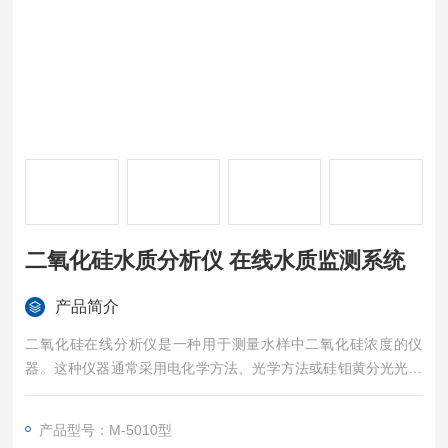
二氧化硅水质分析仪 在线水质监测系统
产品简介
二氧化硅在线分析仪是一种用于测量水样中二氧化硅浓度的仪
器。这种仪器通常采用电化学方法、光学方法或硅钼黄分光光度
法等进行测量，具有较高的精度和稳定性。（二氧化硅水质分析
仪 在线水质监测系统）
产品型号：M-5010型