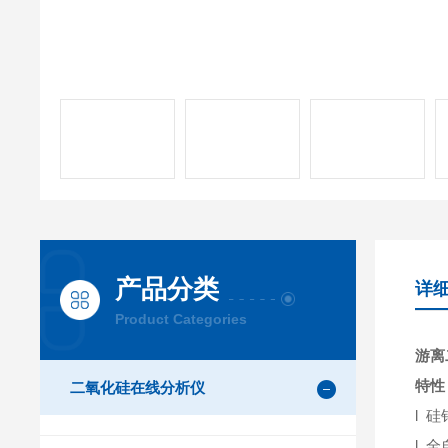
产品分类
详
Product Categories
游离
特性
二氧化硅在线分析仪
l 
l 