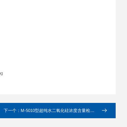
下一个：
M-5010型超纯水二氧化硅浓度含量检测仪器