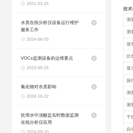
2021-03-25
技术
测
水质在线分析仪设备运行维护
服务工作
测
2024-06-03
波
比
VOCs监测设备的运维要点
2023-09-25
显
操
氯化物对水质影响
测
2024-10-22
测
饮用水中溴酸盐实时数据监测
干
在线分析仪应用
自
2024-09-10