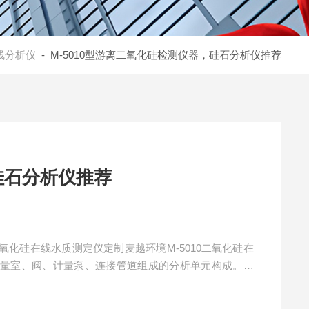
线分析仪
- M-5010型游离二氧化硅检测仪器，硅石分析仪推荐
硅石分析仪推荐
化硅在线水质测定仪定制麦越环境M-5010二氧化硅在
测量室、阀、计量泵、连接管道组成的分析单元构成。控
的浓度。