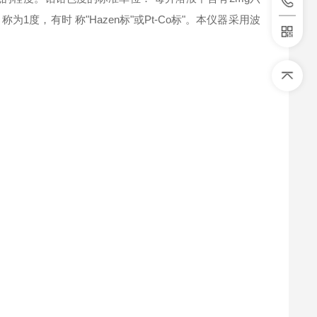
1度，有时 称"Hazen标"或Pt-Co标"。本仪器采用波