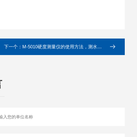
下一个：
M-5010硬度测量仪的使用方法，测水质硬度分析仪器
言