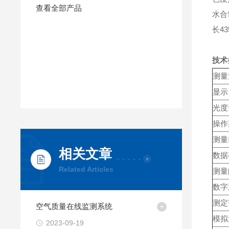
查看全部产品
水合
长4
技术
测量
显示
光度
操作
测量
相关文章
数据
Related Articles
测量
数字
测定
空气质量在线监测系统
模拟
2023-09-19