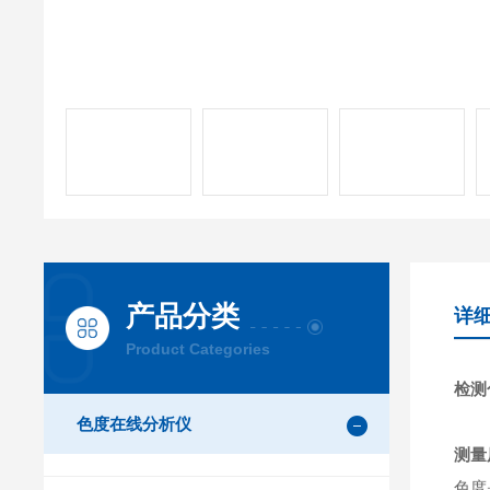
产品分类
详
Product Categories
检测
色度在线分析仪
测量
色度