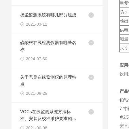
重复
防护
扬尘监测系统有哪几部分组成
检出
2021-03-12
供电
测量
硫酸根在线检测仪器有哪些名
尺寸
称
2024-07-30
应用
饮用
关于恶臭在线监测仪的原理特
点
产品
2021-06-25
铂钴
7 
VOCs在线监测系统方法标
免试
准、安装及校准维护要求如
何？
安卓
2021-06-08