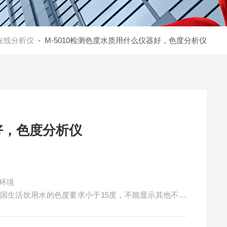
在线分析仪
- M-5010检测色度水质用什么仪器好，色度分析仪
好，色度分析仪
，色度分析仪 麦越环境
国生活饮用水的色度要求小于15度，不能显示其他不同
；造纸工业用水的色度要求小于15-30度。