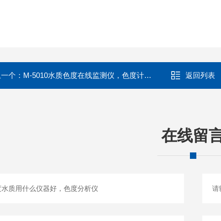
上一个：
M-5010水质色度在线监测仪，色度计水质检测仪
返回列表
在线留