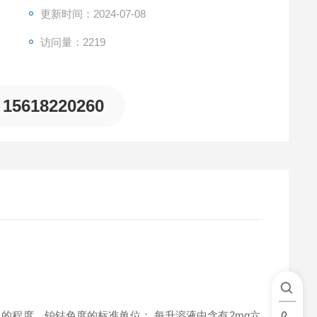
更新时间：2024-07-08
访问量：2219
15618220260
的程度。铂钴色度的标准单位： 每升溶液中含有2mg六