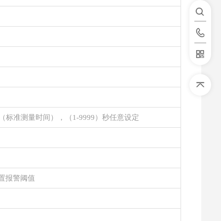
in（标准测量时间），（1-9999）秒任意设定
置报警阈值