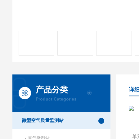
产品分类
详
Product Categories
微型空气质量监测站
单
空气微型站