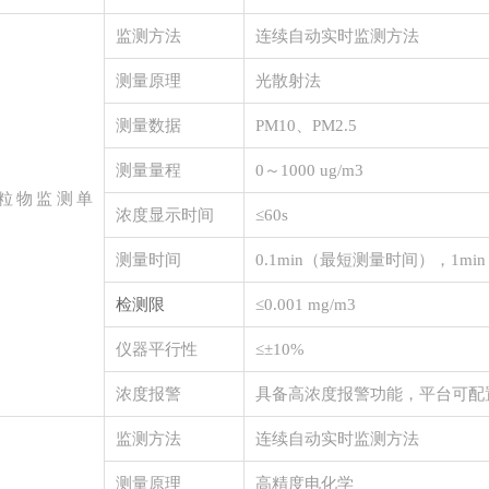
监测方法
连续自动实时监测方法
测量原理
光散射法
测量数据
PM10、PM2.5
测量量程
0～1000 ug/m3
粒物监测单
浓度显示时间
≤60s
测量时间
0.1min（最短测量时间），1m
检测限
≤0.001 mg/m3
仪器平行性
≤±10%
浓度报警
具备高浓度报警功能，平台可配
监测方法
连续自动实时监测方法
测量原理
高精度电化学