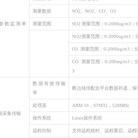
测量数据
SO2、NO2、CO、O3
参数监测单
测量范围
SO2 测量范围：0-2000ug/m
NO2测量范围：0-2000ug/m3
O3 测量范围：0-2000ug/m3
CO 测量范围：0-200mg/m3
3
数据有效传输
断点续传配合平台数据补遗，保
率
处理器
ARM 10，STM32，520MHz
据采集传输
操作系统
Linux操作系统
远程控制
支持远程校时、远程重启、远程