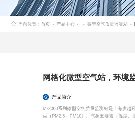
当前位置：
首页
-
产品中心
- -
微型空气质量监测站
- 
网格化微型空气站，环境监
产品简介
M-2060系列微型空气质量监测站是上海麦越
尘（PM2.5、PM10）、气象五要素（温度、
等多项参数监测。（网格化微型空气站，环境监