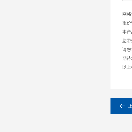
网格
报价
本产
您带
请您
期待
以上