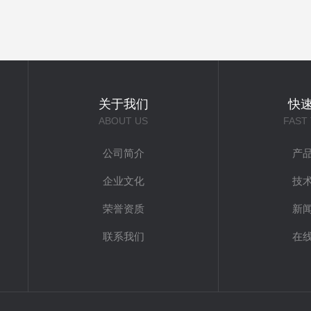
关于我们
快
ABOUT US
FAST
公司简介
产
企业文化
技
荣誉资质
新
联系我们
在