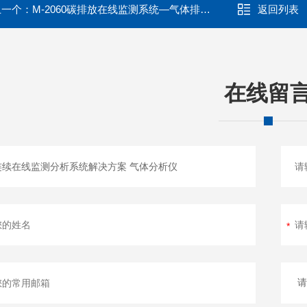
上一个：
M-2060碳排放在线监测系统—气体排放源监测设备 二氧化碳检测仪
返回列表
在线留