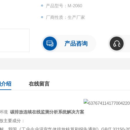
产品型号：M-2060
厂商性质：生产厂家
产品咨询
细介绍
在线留言
越环境
碳排放连续在线监测分析系统解决方案
放主要成分：
解，我国《工业企业温室气体排放核算和报告通则》GB/T 32150