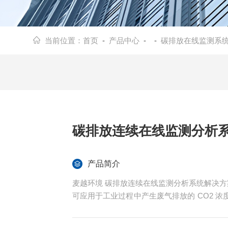
当前位置：
首页
-
产品中心
- -
碳排放在线监测系
碳排放连续在线监测分析系
产品简介
麦越环境 碳排放连续在线监测分析系统解决
可应用于工业过程中产生废气排放的 CO2 
行业等。