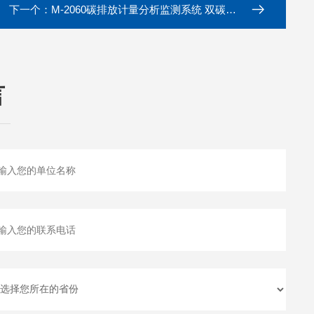
下一个：
M-2060碳排放计量分析监测系统 双碳报告检测设备
言