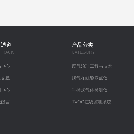
速通道
产品分类
 TRACK
CATEGORY
品中心
废气治理工程与技术
术文章
烟气在线酸露点仪
闻中心
手持式气体检测仪
线留言
TVOC在线监测系统