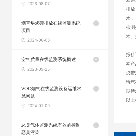
障排查技巧总结
2026-08-07
排放
水，
烟草烘烤碳排放在线监测系统
检测
项目
术、
2024-06-03
报价
空气质量在线监测系统概述
本产
2023-09-25
您带
请您
VOC烟气在线监测设备运维常
期待
见问题
以上
2024-01-09
恶臭气体监测系统有效的控制
恶臭污染