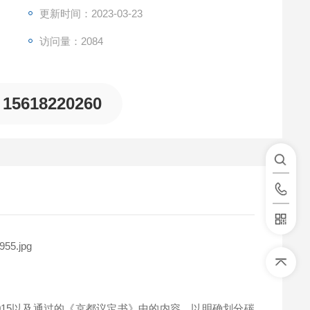
更新时间：2023-03-23
访问量：2084
15618220260
-2015以及通过的《京都议定书》中的内容，以明确划分碳