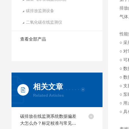
排放
碳排放监测设备
气体
二氧化碳在线监测仪
性能
查看全部产品
○ 
○ 
○ 
○ 
○ 
相关文章
○ 
○ 
Related Articles
○ 
○ 
碳排放在线监测系统数据偏差
大怎么办？标定校准与常见故
麦