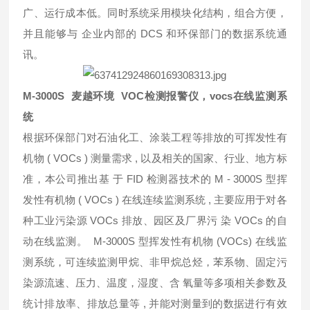
广、运行成本低。同时系统采用模块化结构，组合方便，
并且能够与 企业内部的 DCS 和环保部门的数据系统通
讯。
M-3000S 麦越环境
VOC检测报警仪，vocs在线监测系
统
根据环保部门对石油化工、涂装工程等排放的可挥发性有
机物 ( VOCs ) 测量需求 , 以及相关的国家、行业、地方标
准，本公司推出基 于 FID 检测器技术的 M - 3000S 型挥
发性有机物 ( VOCs ) 在线连续监测系统 , 主要应用于对各
种工业污染源 VOCs 排放、园区及厂界污 染 VOCs 的自
动在线监测。 M-3000S 型挥发性有机物 (VOCs) 在线监
测系统，可连续监测甲烷、非甲烷总烃，苯系物、固定污
染源流速、压力、温度，湿度、含 氧量等多项相关参数及
统计排放率、排放总量等 , 并能对测量到的数据进行有效