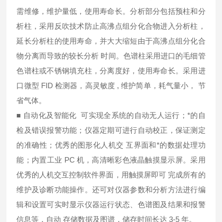
需维修，维护量低，使用寿命长。分析部分包括预柱和分
析柱，采用反吹技术防止高沸点组分化合物进入分析柱，
延长分析柱的使用寿命，并大大缩短由于高沸点组分化合
物分离而导致的较长分析 时间。色谱柱采用进口的毛细管
色谱柱或不锈钢填充柱，分离度好，使用寿命长。采用进
口微型 FID 检测器，高灵敏度 , 维护简单，耗气量小， 节
省气体。
■ 自动化及智能化 可实现全系统的自动无人运行；*的自
检及错误报警功能；仪器定期可进行自动校正，保证测定
的准确性；优秀的图形化人机交 互界面和*的数据处理功
能；内置工业 PC 机，高清晰彩色液晶触摸显示屏。采用
优秀的人机交互控制软件界面，用触摸屏即可 完成所有的
维护及诊断功能操作。还可对仪器参数和分析方法进行编
辑和设置可实时显示仪器运行状态、色谱图及结果和报警
信息等，自动 存储数据及图谱，储存时间长达 3-5 年。