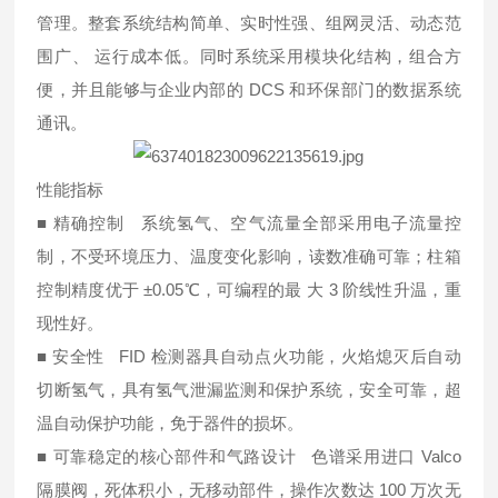
管理。整套系统结构简单、实时性强、组网灵活、动态范
围广、 运行成本低。同时系统采用模块化结构，组合方
便，并且能够与企业内部的 DCS 和环保部门的数据系统
通讯。
性能指标
■ 精确控制 系统氢气、空气流量全部采用电子流量控
制，不受环境压力、温度变化影响，读数准确可靠；柱箱
控制精度优于 ±0.05℃，可编程的最 大 3 阶线性升温，重
现性好。
■ 安全性 FID 检测器具自动点火功能，火焰熄灭后自动
切断氢气，具有氢气泄漏监测和保护系统，安全可靠，超
温自动保护功能，免于器件的损坏。
■ 可靠稳定的核心部件和气路设计 色谱采用进口 Valco
隔膜阀，死体积小，无移动部件，操作次数达 100 万次无