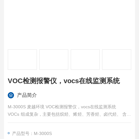
VOC检测报警仪，vocs在线监测系统
产品简介
M-3000S 麦越环境 VOC检测报警仪，vocs在线监测系统
VOCs 组成复杂，主要包括烷烃、烯烃、芳香烃、卤代烃、 含氧
烃、氮烃、硫烃、低沸点多环芳烃等。其中常见的 VOCs 种类有
甲苯、二甲苯、对-二氯苯乙苯、苯乙烯、 甲醛、 乙醛等。
产品型号：M-3000S