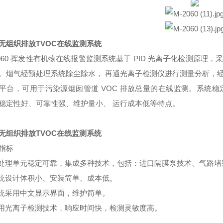
无组织排放TVOC在线监测系统
2060 挥发性有机物在线报警监测系统基于 PID 光离子化检测原
。烟气经预处理系统除尘除水， 再通光离子检测仪进行测量分析，
平台，可用于污染源烟囱管道 VOC 排放总量的在线监测。系统
稳定性好、可靠性强、维护量小、 运行成本低等特点。
无组织排放TVOC在线监测系统
指标
预处理单元稳定可靠，集成多种技术，包括：进口隔膜泵技术、气路堵
系统设计体积小、安装简单、成本低。
系统采用中文显示界面，维护简单。
采用光离子检测技术，响应时间快，检测灵敏度高。