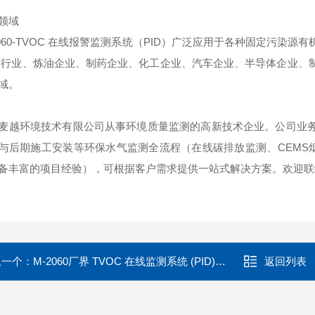
领域
2060-TVOC 在线报警监测系统（PID）广泛应用于各种固定污
刷行业、炼油企业、制药企业、化工企业、汽车企业、半导体企业、
域。
麦越环境技术有限公司从事环境质量监测的高新技术企业。公司业
与后期施工安装等环保水气监测全流程（在线碳排放监测、CEMS
备丰富的项目经验），可根据客户需求提供一站式解决方案。欢迎联
上一个：
M-2060厂界 TVOC 在线监测系统 (PID) VOC检测仪|TVOC检测仪
返回列表