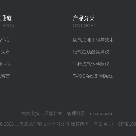
速通道
产品分类
 TRACK
CATEGORY
品中心
废气治理工程与技术
术文章
烟气在线酸露点仪
闻中心
手持式气体检测仪
线留言
TVOC在线监测系统
技术支持：
环保在线
管理登录
sitemap.xml
ght © 2026 上海麦越环境技术有限公司 版权所有
备案号：
沪ICP备190