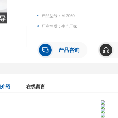
度、含氧量等相关烟气排放参数，并统计排
理。
产品型号：M-2060
厂商性质：生产厂家
产品咨询
细介绍
在线留言