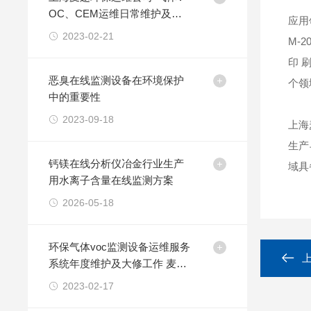
OC、CEM运维日常维护及检
应用
修设备
2023-02-21
M-
印 
恶臭在线监测设备在环境保护
个领
中的重要性
2023-09-18
上海
生产
钙镁在线分析仪冶金行业生产
域具
用水离子含量在线监测方案
2026-05-18
环保气体voc监测设备运维服务
系统年度维护及大修工作 麦越
环境
2023-02-17