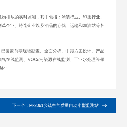
染源有机物排放的实时监测，其中包括：涂装行业、印染行业、
制革企业、铸造企业以及油品的存储、运输和加油站等各
务已覆盖前期现场勘查、全面分析、中期方案设计、产品
烟气在线监测、VOCs污染源在线监测、工业水处理等领
络~
下一个：
M-2061乡镇空气质量自动小型监测站