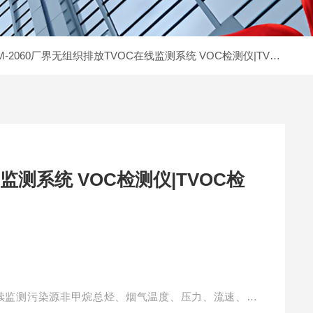
M-2060厂界无组织排放TVOC在线监测系统 VOC检测仪|TVOC检测仪
测系统 VOC检测仪|TVOC检
续监测污染源非甲烷总烃、烟气温度、压力、流速、湿