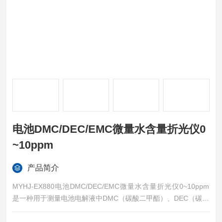
电池DMC/DEC/EMC微量水含量折光仪0
~10ppm
产品简介
MYHJ-EX880电池DMC/DEC/EMC微量水含量折光仪0~10ppm
是一种用于测量电池电解液中DMC（碳酸二甲酯）、DEC（碳酸
二乙酯）和EMC（碳酸甲乙酯）微量水含量的仪器。它的工作原