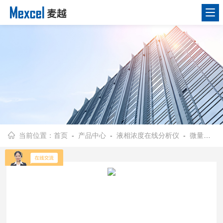
当前位置：
首页
-
产品中心
-
液相浓度在线分析仪
-
微量水分析仪