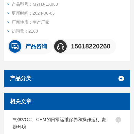
理是利用光线在不同介质中的折射角度差异来测量微量水含量。
产品型号：MYHJ-EX880
更新时间：2024-06-05
厂商性质：生产厂家
访问量：2168
15618220260
产品咨询
产品分类
相关文章
气体VOC、CEM的日常运维保养和操作运行 麦
越环境