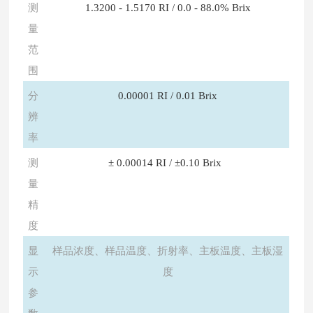
测
1.3200 - 1.5170 RI / 0.0 - 88.0% Brix
量
范
围
分
0.00001 RI / 0.01 Brix
辨
率
测
± 0.00014 RI / ±0.10 Brix
量
精
度
显
样品浓度、样品温度、折射率、主板温度、主板湿
示
度
参