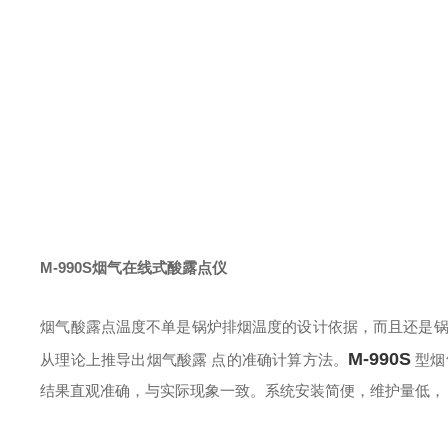
M-990S烟气在线式酸露点仪
烟气酸露点温度不单是锅炉排烟温度的设计依据，而且还是锅
M-990S
从理论上推导出烟气酸露 点的准确计算方法。
型烟
结果直观准确，与实际现象一致。系统安装简便，维护量低，