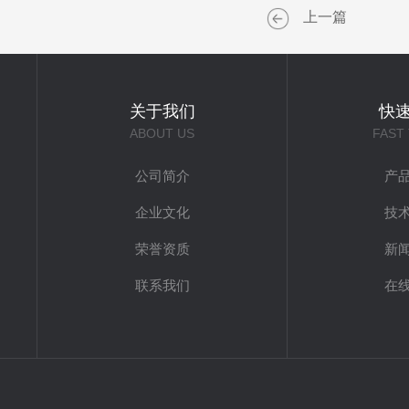
上一篇
关于我们
快
ABOUT US
FAST
公司简介
产
企业文化
技
荣誉资质
新
联系我们
在