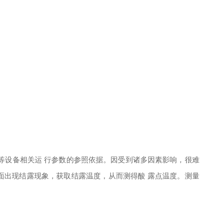
等设备相关运 行参数的参照依据。因受到诸多因素影响，很难
面出现结露现象，获取结露温度，从而测得酸 露点温度。测量