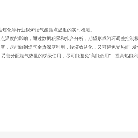
石油炼化等行业锅炉烟气酸露点温度的实时检测。
露点温度的影响，通过数据积累和拟合分析，期望形成闭环调整控制
幅度，既能做到烟气余热深度利用，经济效益化，又可避免受热面 
则，妥善分配烟气热量的梯级使用，尽可能避免“高能低用"，提高热能