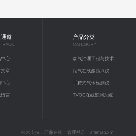
速通道
产品分类
 TRACK
CATEGORY
品中心
废气治理工程与技术
术文章
烟气在线酸露点仪
闻中心
手持式气体检测仪
线留言
TVOC在线监测系统
技术支持：
环保在线
管理登录
sitemap.xml