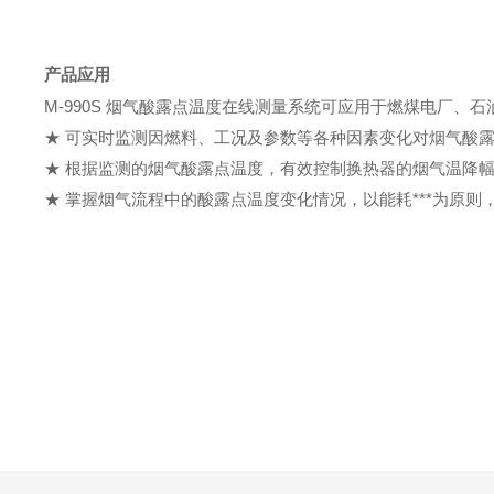
产品应用
M-990S 烟气酸露点温度在线测量系统可应用于燃煤电厂、
★ 可实时监测因燃料、工况及参数等各种因素变化对烟气酸
★ 根据监测的烟气酸露点温度，有效控制换热器的烟气温降
★ 掌握烟气流程中的酸露点温度变化情况，以能耗***为原