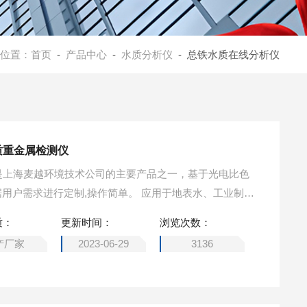
位置：
首页
-
产品中心
-
水质分析仪
- 总铁水质在线分析仪
质重金属检测仪
析仪是上海麦越环境技术公司的主要产品之一，基于光电比色
据用户需求进行定制,操作简单。 应用于地表水、工业制程
金属元素的同时在线分析，所测重金属元素包括环保部
质：
更新时间：
浏览次数：
五”规划》中的一类和二类防控重金属项目。
产厂家
2023-06-29
3136