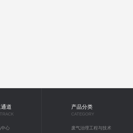
速通道
产品分类
 TRACK
CATEGORY
品中心
废气治理工程与技术