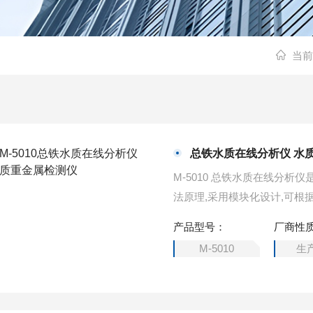
当前
总铁水质在线分析仪 水
M-5010 总铁水质在线分
法原理,采用模块化设计,可根
水和工业废水等水质中多种重
产品型号：
厂商性
《重金属污染综合防治“十二
M-5010
生