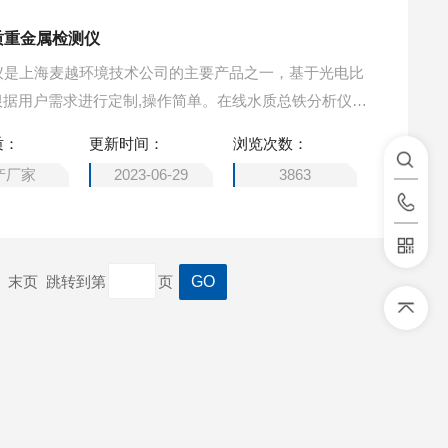
质重金属检测仪
分析仪是上海麦越环境技术公司的主要产品之一，基于光电比
根据用户需求进行定制,操作简单。在线水质总铁分析仪专
总铁分析仪信息,包括在线水质总铁分析仪的厂家及2020
质：
更新时间：
浏览次数：
产厂家
2023-06-29
3863
一页 末页 跳转到第
页