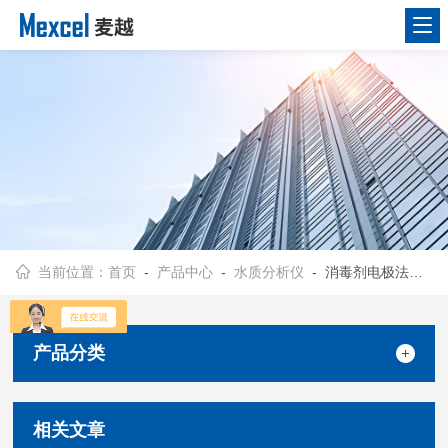
当前位置：
首页
-
产品中心
-
水质分析仪
- 消毒剂电极法在线测量仪
产品分类
相关文章