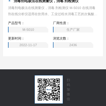
消毒剂电极法在线测量仪，消毒.剂检测仪
消毒剂电极法在线测量仪，消毒.剂检测仪 M-5010 在线消毒
剂在线分析仪适用在饮用水、工业过程水消毒工艺的次氯酸(H
OCL)/余氯浓度在线监测。尤其适用于反渗透等膜处理工艺进
产品型号：
厂商性质：
水的余氯监测。
M-5010
生产厂家
更新时间：
浏览次数：
2022-11-17
2436
扫
码
加
微
信