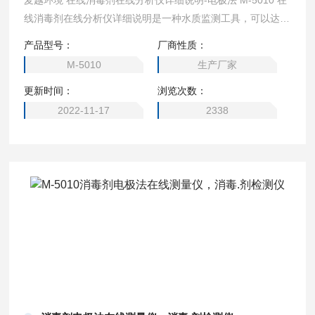
麦越环境 在线消毒剂在线分析仪详细说明-电极法 M-5010 在
线消毒剂在线分析仪详细说明是一种水质监测工具，可以达到
自动对水质各项参数的实时监测。能够提供给诸如自来水供
产品型号：
厂商性质：
应、医学、制药、污水处理、食品加工、塑料、汽车等各行业
M-5010
生产厂家
的需求。
更新时间：
浏览次数：
2022-11-17
2338