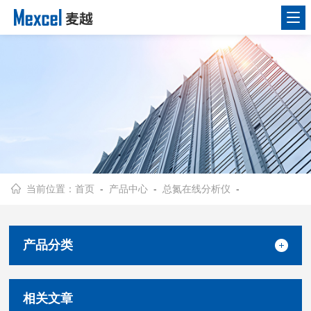
当前位置：
首页
-
产品中心
-
总氮在线分析仪
-
产品分类
相关文章