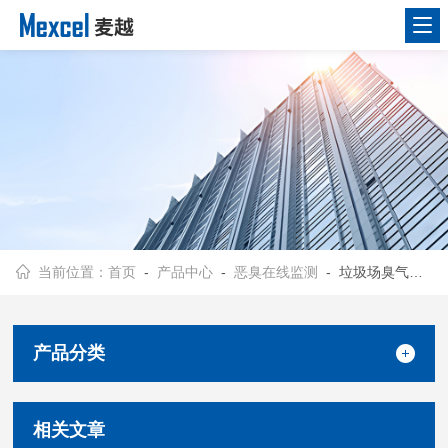
当前位置：
首页
-
产品中心
-
恶臭在线监测
- 垃圾场臭气监测
产品分类
相关文章