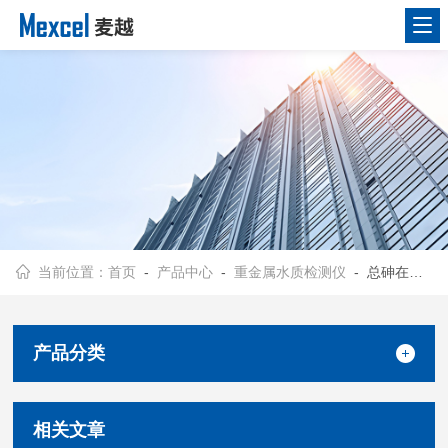
当前位置：
首页
-
产品中心
-
重金属水质检测仪
- 总砷在线分析仪
产品分类
相关文章