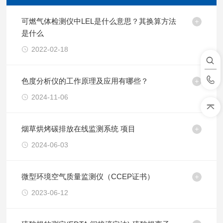
可燃气体检测仪中LEL是什么意思？其换算方法
是什么
2022-02-18
色度分析仪的工作原理及应用有哪些？
2024-11-06
烟草烘烤碳排放在线监测系统 项目
2024-06-03
微型环境空气质量监测仪（CCEP证书）
2023-06-12