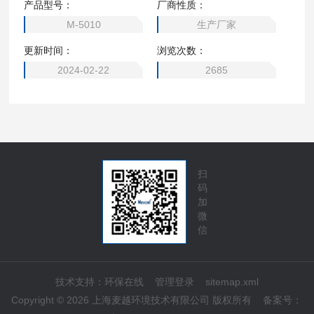
产品型号：
厂商性质：
时在线分析。 总砷在线分析仪，工业污水坤监测设备 M-5010
M-5010
生产厂家
更新时间：
浏览次数：
2024-02-22
2685
扫
码
加
微
信
技术支持：
环保在线
管理登录
sitemap.xml
Copyright © 2026 上海麦越环境技术有限公司 版权所有
备案号：