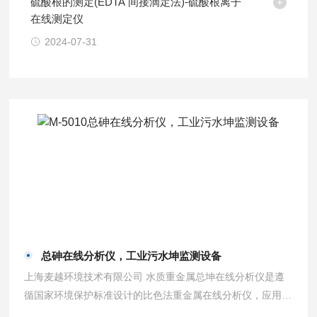
硫酸根的测定(EDTA 间接滴定法)-硫酸根离子
在线测定仪
2024-07-31
总砷在线分析仪，工业污水坤监测设备
上海麦越环境技术有限公司 水质重金属总坤在线分析仪是遵
循国家环境保护标准设计的比色法重金属在线分析仪，应用于
地表水、工业制程水和工业废水等水质中多种重金属元素的同