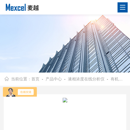
当前位置：
首页
-
产品中心
-
液相浓度在线分析仪
-
有机物浓度在线分析仪