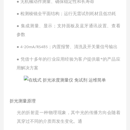
●
无机械动作测量、确保稳定性和长寿命
●
检测棱镜全平面结构；运行无需试剂耗材且低功耗
●
集成测量、显示；支持面板及蓝牙通讯设置、查看
参数
●
；内置报警、清洗及开关量信号输出
4-20mA/RS485
●
凭借十多年的行业应用经验为客户提供最*的产品应
用解决方案
折光测量原理
光的折射是一种物理现象，其中光的传播方向会随着
其穿过不同的介质而发生变化。通