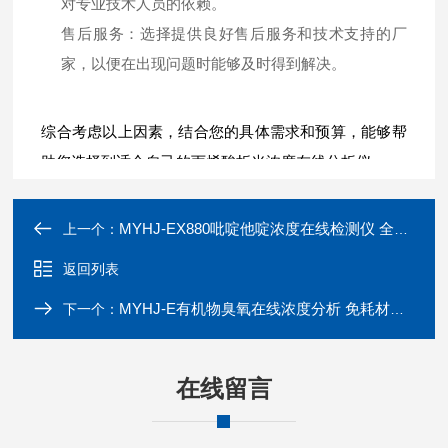
对专业技术人员的依赖。
售后服务：选择提供良好售后服务和技术支持的厂
家，以便在出现问题时能够及时得到解决。
综合考虑以上因素，结合您的具体需求和预算，能够帮
助您选择到适合自己的丙烯酸折光浓度在线分析仪。
MYHJ-EX880吡啶他啶浓度在线检测仪 全自动分析 防爆
上一个：
返回列表
MYHJ-E有机物臭氧在线浓度分析 免耗材试剂折光仪
下一个：
在线留言