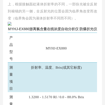
上，根据接触面处液体折射率的不同，一部份光被全反射
到棱镜的另一侧，全反射光的位置会因为临界角改变而改
变（临界角会因为液体折射率不同而不同）。
MYHJ-EX880
游离氯含量在线浓度自动分析仪 防爆折光仪
产
品
MYHJ-EX880
型
号
测
折射率、温度、Brix(或其它标度)
量
项
目
测
1.3200 - 1.5170 RI / 0.0 - 88.0% Brix
量