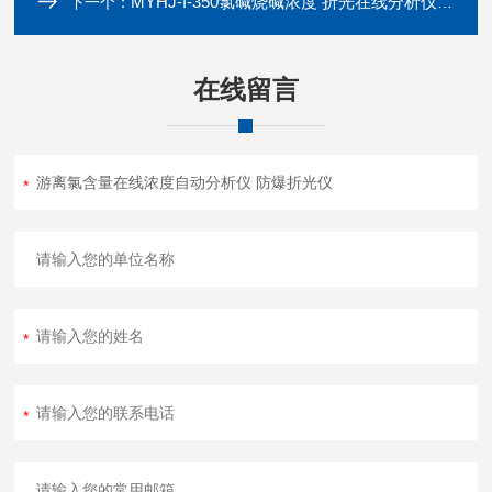
MYHJ-I-350氯碱烧碱浓度 折光在线分析仪 自动告警清洗
下一个：
在线留言