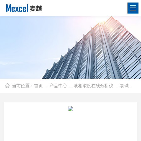
当前位置：
首页
-
产品中心
-
液相浓度在线分析仪
-
氯碱行业