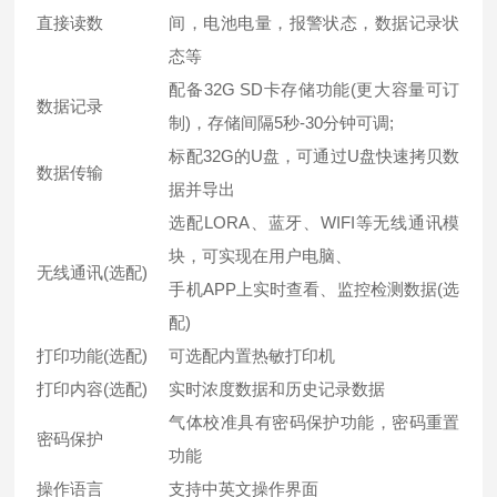
直接读数
间，电池电量，报警状态，数据记录状
态等
配备32G SD卡存储功能(更大容量可订
数据记录
制)，存储间隔5秒-30分钟可调;
标配32G的U盘，可通过U盘快速拷贝数
数据传输
据并导出
选配LORA、蓝牙、WIFI等无线通讯模
块，可实现在用户电脑、
无线通讯(选配)
手机APP上实时查看、监控检测数据(选
配)
打印功能(选配)
可选配内置热敏打印机
打印内容(选配)
实时浓度数据和历史记录数据
气体校准具有密码保护功能，密码重置
密码保护
功能
操作语言
支持中英文操作界面