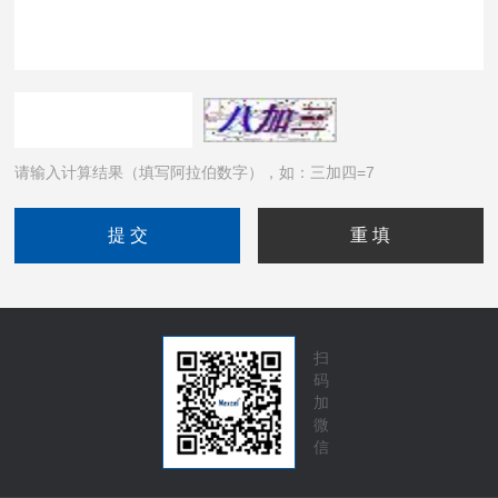
请输入计算结果（填写阿拉伯数字），如：三加四=7
扫
码
加
微
信