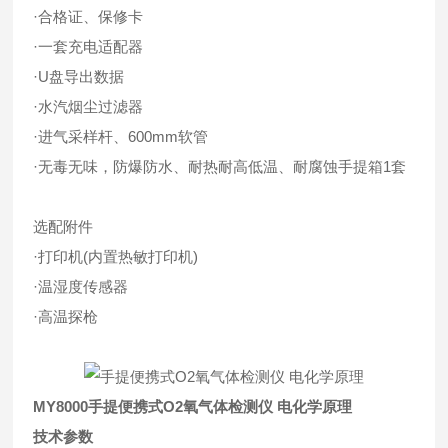
·合格证、保修卡
·一套充电适配器
·U盘导出数据
·水汽烟尘过滤器
·进气采样杆、600mm软管
·无毒无味，防爆防水、耐热耐高低温、耐腐蚀手提箱1套
选配附件
·打印机(内置热敏打印机)
·温湿度传感器
·高温探枪
MY8000
手提便携式O2氧气体检测仪 电化学原理
技术参数