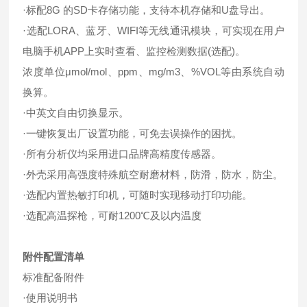
·标配8G 的SD卡存储功能，支待本机存储和U盘导出。
·选配LORA、蓝牙、WIFI等无线通讯模块，可实现在用户
电脑手机APP上实时查看、监控检测数据(选配)。
浓度单位μmol/mol、ppm、mg/m3、%VOL等由系统自动
换算。
·中英文自由切换显示。
·一键恢复出厂设置功能，可免去误操作的困扰。
·所有分析仪均采用进口品牌高精度传感器。
·外壳采用高强度特殊航空耐磨材料，防滑，防水，防尘。
·选配内置热敏打印机，可随时实现移动打印功能。
·选配高温探枪，可耐1200℃及以内温度
附件配置清单
标准配备附件
·使用说明书