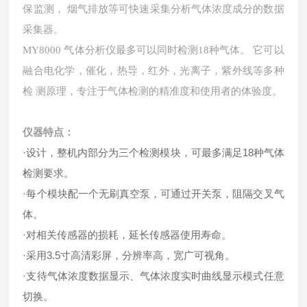
保监测， 烟气排放等可快速采集分析气体浓度成分的数据
采集器。
MY8000 气体分析仪最多可以同时检测18种气体。 它可以
融合电化学，催化，热导，红外，光离子，紫外线等多种
检 测原理，专注于气体检测的精准度和使用者的体验度。
仪器特点：
·设计，整机内部分为三个检测模块，可最多满足18种气体
检测要求。
·每个模块配一个无刷真空泵，可通过开关泵，阻隔交叉气
体。
·对相关传感器的损耗，延长传感器使用寿命。
·采用3.5寸高清彩屏，分辨率高，宽广可视角。
·支待气体浓度数据显示、气体浓度实时曲线显示模式任意
切换。