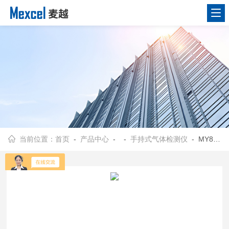
当前位置：
首页
-
产品中心
- -
手持式气体检测仪
- MY8000手提便携式O2氧气体检测仪 电化学原理