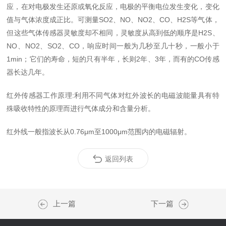
应，在对电极发生还原或氧化反应，电极的平衡电位发生变化，变化
值与气体浓度成正比。可测量SO2、NO、NO2、CO、H2S等气体，
但这些气体传感器灵敏度却不相同，灵敏度从高到低的顺序是H2S、
NO、NO2、SO2、CO，响应时间一般为几秒至几十秒，一般小于
1min；它们的寿命，短的只有半年，长则2年、3年，而有的CO传感
器长达几年。
红外传感器工作原理:利用不同气体对红外波长的电磁波能量具有特
殊吸收特性的原理而进行气体成分和含量分析。
红外线一般指波长从0.76μm至1000μm范围内的电磁辐射。
返回列表
上一篇
下一篇