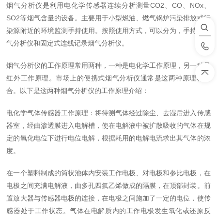
烟气分析仪是利用电化学传感器连续分析测量CO2、CO、NOx、
SO2等烟气含量的设备。主要用于小型燃油、燃气锅炉污染排放或污
染源附近的环境监测手持使用。按照使用方式，可以分为，手持式烟
气分析仪和固定式连线记录烟气分析仪。
烟气分析仪的工作原理常用两种，一种是电化学工作原理，另一种是
红外工作原理。市场上的便携式烟气分析仪通常是这两种原理相结
合。以下是这两种烟气分析仪的工作原理介绍：
电化学气体传感器工作原理：将待测气体经过除尘、去湿后进入传感
器室，经由渗透膜进入电解槽，使在电解液中被扩散吸收的气体在规
定的氧化电位下进行电位电解，根据耗用的电解电流求出其气体的浓
度。
在一个塑料制成的筒状池体内安装工作电极、对电极和参比电极，在
电极之间充满电解液，由多孔四氟乙烯做成的隔膜，在顶部封装。前
置放大器与传感器电极的连接，在电极之间施加了一定的电位，使传
感器处于工作状态。气体在电解质内的工作电极发生氧化或还原反