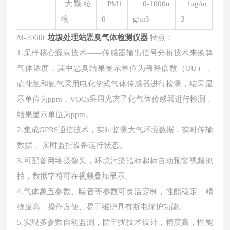
大颗粒
PM1
0-1000u
1ug/m
物
0
g/m3
3
M-2060C
垃圾处理站恶臭气体检测仪器
特点：
1.采样核心源泉技术——传感器输出信号分析技术来换算
气体浓度，其中恶臭结果显示单位为稀释倍数（OU），
硫化氢和氨气采用电化学式气体传感器进行检测，结果显
示单位为ppm，VOCs采用光离子化气体传感器进行检测，
结果显示单位为ppm。
2.集成GPRS通信技术，实时监测大气环境数据，实时传输
数据， 实时监控设备运行状态。
3.可配备网络摄像头，环境污染指标超标自动预警视频抓
拍，数据字符可在视频叠加显示。
4.气体象五参数、噪音等参数可灵活定制，性能稳定、精
确度高、操作方便、易于维护具有断电保护功能。
5.实现多参数自动监测，防干扰技术设计，精度高，性能