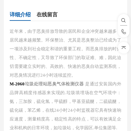
详细介绍
在线留言
近年来，由于恶臭排放导致的居民和企业冲突越来越多，
居民越来越频繁。环保整治、尤其是恶臭整治已经成为了
一项涉及到社会稳定和谐的重要工程。而恶臭排放的时效
性、不确定性，又导致了环保部门的取证难、难，因此迫
切需要建立实时的、高效的、快速的恶臭自动监测系统，
对恶臭情况进行24小时连续监控。
M-2060
垃圾处理站恶臭气体检测仪器
是通过安装国内外
品牌高精度传感器来实现的.垃圾填埋场在空气环境中：
氨，三加胺，硫化氢，甲硫醇，甲基亚硫醚，二硫硫醚，
硫化碳，苯乙烯，在线24小时24小时监视器它具有快速响
应速度，测量精度高，稳定性高的特点，可以有效满足企
业和机构的日常环境，如垃圾站，化学园区.单位集团等.