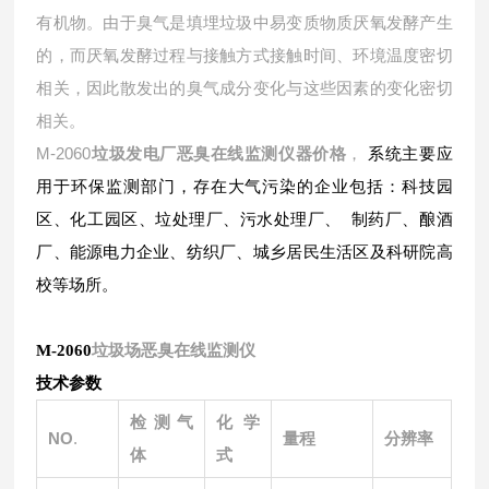
有机物。由于臭气是填埋垃圾中易变质物质厌氧发酵产生
的，而厌氧发酵过程与接触方式接触时间、环境温度密切
相关，因此散发出的臭气成分变化与这些因素的变化密切
相关。
M-2060
垃圾发电厂恶臭在线监测仪器价格
，
系统主要应
用于环保监测部门，存在大气污染的企业包括：科技园
区、化工园区、垃处理厂、污水处理厂、 制药厂、酿酒
厂、能源电力企业、纺织厂、城乡居民生活区及科研院高
校等场所。
垃圾场恶臭在线监测仪
M-2060
技术参数
检测气
化学
NO
.
量程
分辨率
体
式