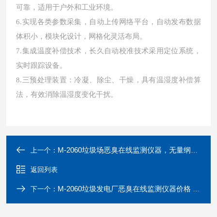
可靠，适用于户外和工业环境。
6.实现各类参数采集，自动上传网络平台，自动发布数据
体积小，模块化设计，网格化灵活布局。
7.集成温度补偿技术，长久自动校准技术采用定位系统，
实时跟踪设备。
8.三预处理装置：冷凝、除尘、干燥，具有温湿度补偿算
法，有效消除温湿度变化干扰。
M-2060垃圾场恶臭在线监测仪器，无量纲OU值监测 恶臭检测仪
上一个：
返回列表
M-2060垃圾发电厂恶臭在线监测仪器价格 恶臭检测仪
下一个：