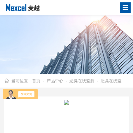
当前位置：
首页
-
产品中心
-
恶臭在线监测
-
恶臭在线监测仪