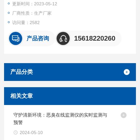
更新时间：2023-05-12
2.集成GPRS通信技术，实时监测大气环境数据，实时传输数
据， 实时监控设备运行状态。
厂商性质：生产厂家
访问量：2582
15618220260
产品咨询
产品分类
相关文章
守护清新环境：恶臭在线监测仪的实时监测与
预警
2024-05-10