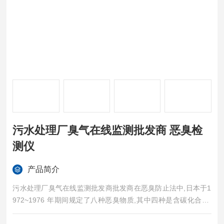
污水处理厂臭气在线监测批发商 恶臭检
测仪
产品简介
污水处理厂臭气在线监测批发商批发商在恶臭防止法中,日本于1
972~1976 年期间规定了八种恶臭物质,其中四种是含碳化合物;
硫化氢、甲基硫醇.甲硫醚、二硫化甲基i还有氨、二甲基氨、乙