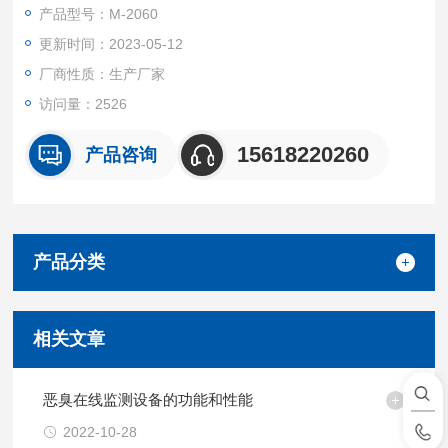
醛、苯乙烯。1989年9月又补充了丙酸.正丁酸、正戊酸和异戊酸
产品型号：M-2060
四种.共12种。
更新时间：2023-05-12
厂商性质：生产厂家
访问量：2526
15618220260
产品咨询
产品分类
相关文章
恶臭在线监测设备的功能和性能
2022-10-28