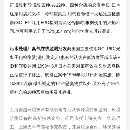
正戊酸和异戊酸四种.共12种。四种含硫的恶臭物质,日本
规定用袋式采样- -冷却捕集后,用气相色谱一火焰光度检测
器(GC- FPD),用FPD检测含硫化合物时,根据使用的火焰不
同,也可利用硫分子光谱(394 nm)的化学发光进行测定。
污水处理厂臭气在线监测批发商
美国主要使用GC- PID(光
离子化检测器)进行测定,但也有的认为在低浓度区域应该P
ID和FPD并用.1993年6月日本公害对策审议会又对恶臭防
止法进行了修正。该修正案于1994年4月1日开始实施。除
1989年以前.做出规定的12 种恶臭物质以外,又补充了10种,
新补充的10种恶臭物质及其标准。
上海麦越环境技术有限公司专业从事环境质量监测，环境
监测设备的高新技术企业。公司依托上海交大、华东理
工、上海大学等高校专家教授，开展校企合作、环保领域