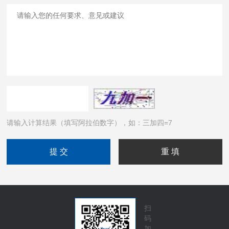
请输入计算结果（填写阿拉伯数字），如：三加四=7
扫
码
加