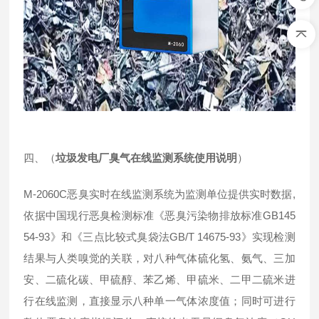
四、（
垃圾发电厂臭气在线监测系统使用说明
）
M-2060C恶臭实时在线监测系统为监测单位提供实时数据,
依据中国现行恶臭检测标准《恶臭污染物排放标准GB145
54-93》和《三点比较式臭袋法GB/T 14675-93》实现检测
结果与人类嗅觉的关联，对八种气体硫化氢、氨气、三加
安、二硫化碳、甲硫醇、苯乙烯、甲硫米、二甲二硫米进
行在线监测，直接显示八种单一气体浓度值；同时可进行