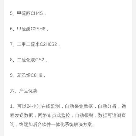
5、甲硫醇CH4S，
6、甲硫醚C2SH6，
7、二甲二硫米
C2H6S2，
8、二硫化炭CS2，
9、苯乙烯C8H8，
六、产品优势
1、可以24小时在线监测，自动采集数据，自动分析，远
程发送数据，网络布点式监控，自动报警，数据可追溯查
询，终端加后台软件一体化系统解决方案。