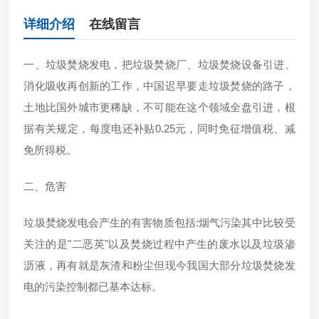
详细介绍
在线留言
一、垃圾焚烧发电，把垃圾焚烧厂、垃圾焚烧设备引进、
消化吸收再创新的工作，中国迟早要走垃圾焚烧的路子，
土地比国外城市更稀缺，不可能在这个领域全盘引进，根
据有关规定，每度电还补贴0.25元，同时免征增值税、减
免所得税。
二、危害
垃圾焚烧发电会产生的有害物质包括:烟气污染其中比较受
关注的是"二恶英"以及焚烧过程中产生的废水以及垃圾渗
沥液，再有就是灰渣和粉尘但现今我国大部分垃圾焚烧发
电的污染控制都已基本达标。