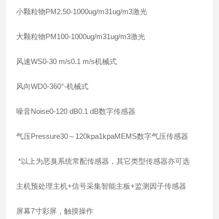
小颗粒物PM2.50-1000ug/m31ug/m3激光
大颗粒物PM100-1000ug/m31ug/m3激光
风速WS0-30 m/s0.1 m/s机械式
风向WD0-360°-机械式
噪音Noise0-120 dB0.1 dB数字传感器
气压Pressure30～120kpa1kpaMEMS数字气压传感器
*以上为恶臭系统常配传感器，其它类型传感器亦可选
主机预处理主机+信号采集智能主板+监测因子传感器
屏幕7寸彩屏，触摸操作