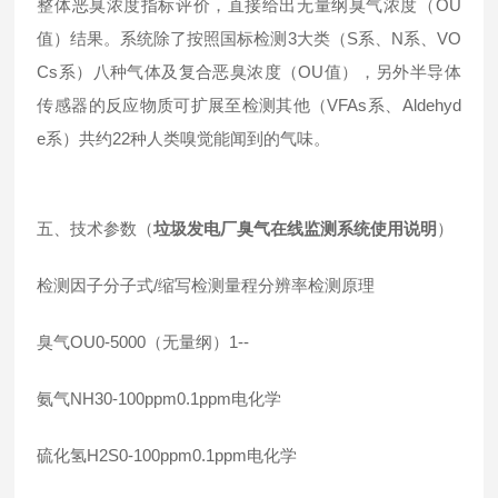
整体恶臭浓度指标评价，直接给出无量纲臭气浓度（OU
值）结果。系统除了按照国标检测3大类（S系、N系、VO
Cs系）八种气体及复合恶臭浓度（OU值），另外半导体
传感器的反应物质可扩展至检测其他（VFAs系、Aldehyd
e系）共约22种人类嗅觉能闻到的气味。
五、技术参数（
垃圾发电厂臭气在线监测系统使用说明
）
检测因子分子式/缩写检测量程分辨率检测原理
臭气OU0-5000（无量纲）1--
氨气NH30-100ppm0.1ppm电化学
硫化氢H2S0-100ppm0.1ppm电化学