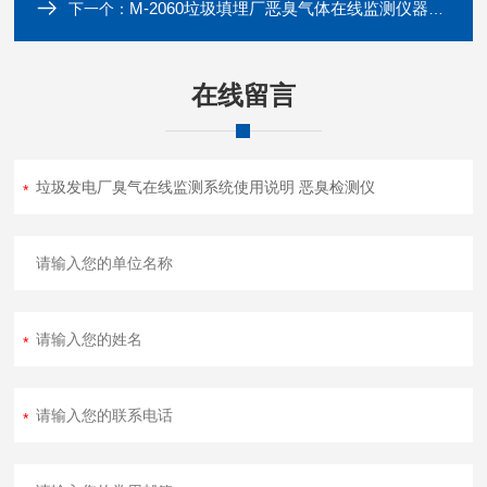
M-2060垃圾填埋厂恶臭气体在线监测仪器的厂家 恶臭检测仪
下一个：
在线留言