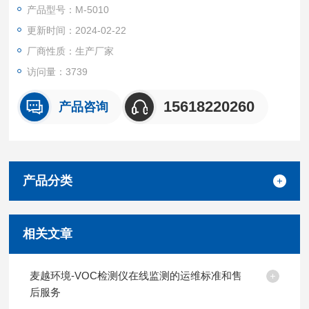
典型应用地表水、工业废水中六价铬含量的在线监测
产品型号：M-5010
更新时间：2024-02-22
厂商性质：生产厂家
访问量：3739
15618220260
产品咨询
产品分类
相关文章
麦越环境-VOC检测仪在线监测的运维标准和售
后服务