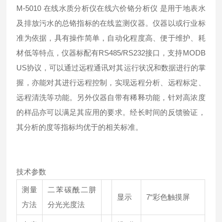
M-5010 在线水质分析仪在线六价铬分析仪 是用于地表水
及排放污水的总铬指标的在线监测仪器。仪器以或行业标
准为依据，具有操作简单，自动化程度高、便于维护、耗
材低等特点，仪器标配有RS485/RS232接口，支持MODB
US协议，可以通过远程通讯对其运行状况和数据进行的掌
握，亦能对其进行远程控制，实现远程分析、远程标定、
远程清洗等功能。另外仪器自带有稀释功能，针对高浓度
的样品亦可以满足其应用的要求。经长时间的反馈验证，
其分析的度等指标均优于的相关标准。
技术参数
测量
二苯碳酰二肼
显示
7“彩色触摸屏
方法
分光光度法