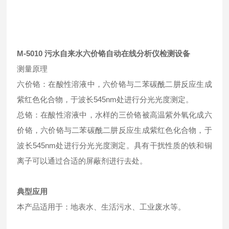
M-5010
污水自来水六价铬自动在线分析仪检测设备
测量原理
六价铬：在酸性溶液中，六价铬与二苯碳酰二肼反应生成
紫红色化合物，于波长545nm处进行分光光度测定。
总铬：在酸性溶液中，水样的三价铬被高温紫外氧化成六
价铬，六价铬与二苯碳酰二肼反应生成紫红色化合物，于
波长545nm处进行分光光度测定。具有干扰性质的铁和铜
离子可以通过合适的屏蔽剂进行去处。
典型应用
本产品适用于：地表水、生活污水、工业废水等。