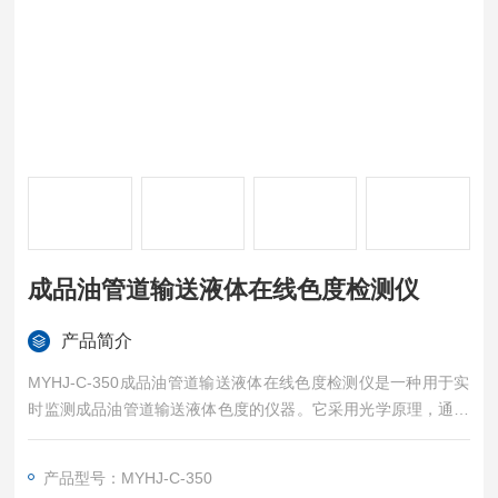
成品油管道输送液体在线色度检测仪
产品简介
MYHJ-C-350成品油管道输送液体在线色度检测仪是一种用于实
时监测成品油管道输送液体色度的仪器。它采用光学原理，通过
对液体样品的光谱分析来确定其色度值。
该检测仪通常由光源、分光系统、光电探测器和数据处理系统等
产品型号：MYHJ-C-350
组成。