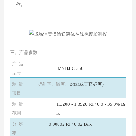
作
。
三、产品参数
产品
MYHJ
-C-350
型号
测量
折射率、温度、
Brix(或其它标度)
项目
测量
1.3200 - 1.3920 RI / 0.0 - 35.0% Br
范围
ix
分
辨
0.00002 RI / 0.02 Brix
率