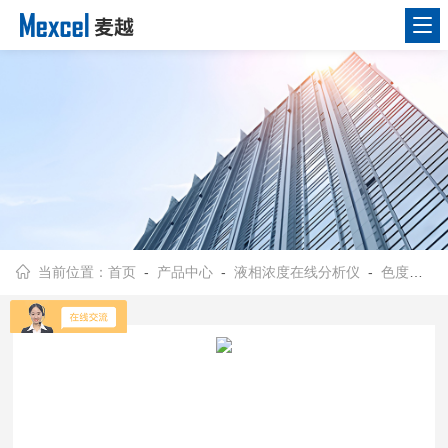
当前位置：
首页
-
产品中心
-
液相浓度在线分析仪
-
色度在线分析仪