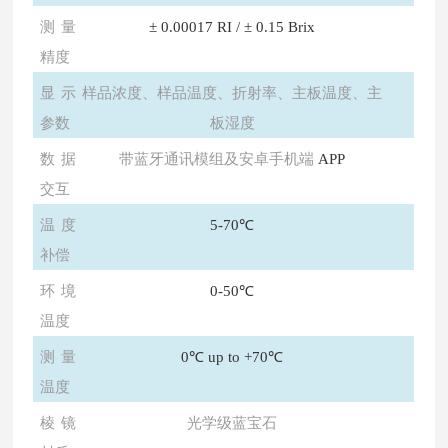
测量
± 0.00017 RI / ± 0.15 Brix
精度
显示
样品浓度、样品温度、折射率、主板温度、主
参数
板湿度
数据
带蓝牙通讯模组及安卓手机端
APP
交互
温度
5-70℃
补偿
环境
0-50℃
温度
测量
0℃ up to +70℃
温度
棱镜
光学级蓝宝石