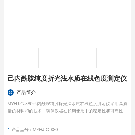
己内酰胺纯度折光法水质在线色度测定仪
产品简介
MYHJ-G-880己内酰胺纯度折光法水质在线色度测定仪采用高质
量的材料和的技术，确保仪器在长期使用中的稳定性和可靠性。
内置温度传感器，可自动对测量结果进行温度补偿，提高测量准
确性
产品型号：MYHJ-G-880