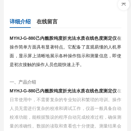
详细介绍
在线留言
MYHJ-G-880
己内酰胺纯度折光法水质在线色度测定仪
在
操作简单方面具有显著特点。它配备了直观易懂的人机界
面，显示屏上清晰地展示各种操作指示和测量信息，即使
是初次接触的操作人员也能快速上手。
一、产品介绍
MYHJ-G-880
己内酰胺纯度折光法水质在线色度测定仪
在
日常使用中，不需要复杂的专业知识和繁琐的培训。操作
人员无需进行复杂的校准和调试工作，仪器一般具备自动
校准功能，能根据预设的程序自动完成校准过程，确保测
量的准确性。
数据的读取和查看也十分便捷。测量结果会