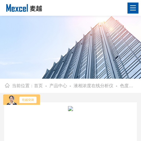
当前位置：
首页
-
产品中心
-
液相浓度在线分析仪
-
色度在线分析仪