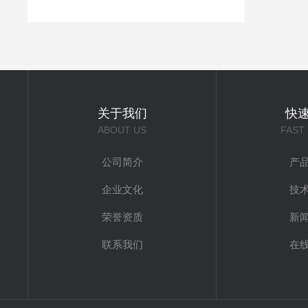
关于我们
快
ABOUT US
FAST
公司简介
产
企业文化
技
荣誉资质
新
联系我们
在