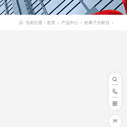
当前位置：
首页
-
产品中心
-
铝离子分析仪
-