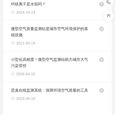
钙镁离子是水垢吗？
2024-10-24
微型空气质量监测站是城市空气环境保护的基
础设施
2021-03-19
小型化高精度！微型空气监测站助力城市大气
污染管控
2026-04-16
恶臭在线监测系统：保障环境空气质量的工具
2023-09-19