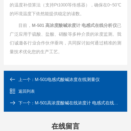
的温度补偿算法（支持Pt1000等传感器），确保在0~50℃
的环境温度下依然能提供稳定的读数。
目前，
M-501
高浓度酸碱浓度计 电感式在线分析仪
已
广泛应用于硫酸、盐酸、硝酸等多种介质的浓度监测。我
们诚邀各行业合作伙伴垂询，共同探讨如何通过精准的测
量技术优化您的生产工艺。
M-501电感式酸碱浓度在线测量仪
上一个：
返回列表
M-501高浓度酸碱在线浓度计 电感式在线分析仪
下一个：
在线留言