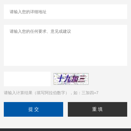
请输入计算结果（填写阿拉伯数字），如：三加四=7