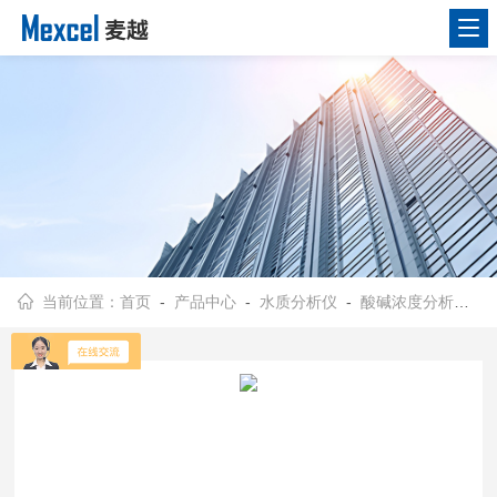
当前位置：
首页
-
产品中心
-
水质分析仪
-
酸碱浓度分析仪
- 