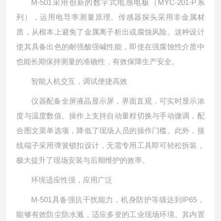
M-501采用创新的数字式电感电极（MYC-201-P系
列），运用电导率测量原理。传感器探头采用非金属材
质，从根本上避免了金属离子析出或腐蚀风险。这种设计
使其具备出色的耐强酸强碱性能，即使在强腐蚀性介质中
也能长期保持测量的准确性，有效保障生产安全。
智能人机交互，调试便捷高效
仪器配备全屏液晶显示屏，界面直观，可实时显示浓
度与温度数值。操作上支持自动量程切换与手动微调，配
合图文菜单选项，降低了现场人员的操作门槛。此外，接
线端子采用弹簧锁扣设计，无需专用工具即可轻松拆装，
极大提升了现场安装与后期维护的效率。
环境适应性强，应用广泛
M-501具备强抗干扰能力，机身防护等级达到IP65，
能够有效防尘防水溅，适应多变的工业现场环境。其内置