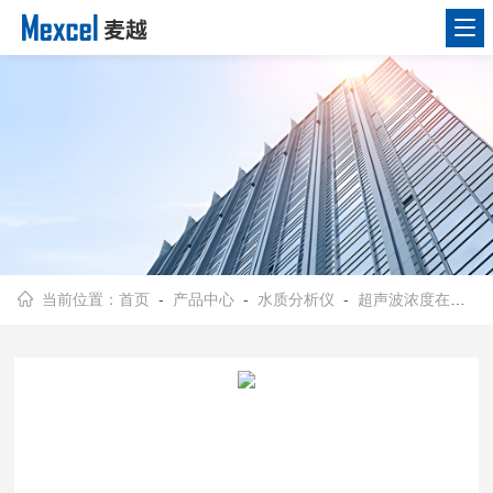
当前位置：
首页
-
产品中心
-
水质分析仪
-
超声波浓度在线分析仪