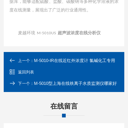
据库，能够适配硫酸、盐酸、碳酸钠等多种化学溶液的浓
度在线测量，展现出了广泛的行业通用性。
超声波浓度在线分析仪
麦越环境 M-5010US
M-5010-IR在线近红外浓度计 氯碱化工专用
上一个：
返回列表
M-5010型上海在线铁离子水质监测仪哪家好
下一个：
在线留言