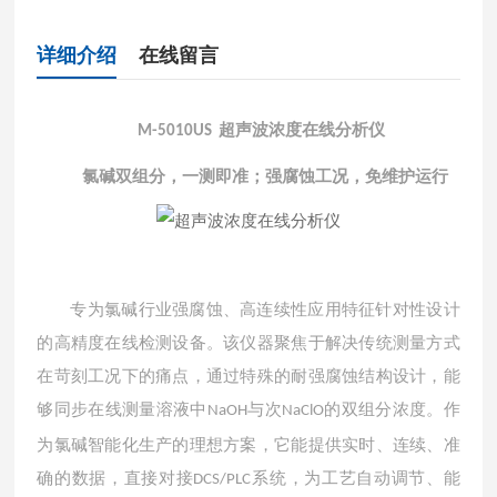
详细介绍
在线留言
超声波浓度在线分析仪
M-5010US
氯碱双组分，一测即准；强腐蚀工况，免维护运行
专为氯碱行业强腐蚀、高连续性应用特征针对性设计
的高精度在线检测设备。该仪器聚焦于解决传统测量方式
在苛刻工况下的痛点，通过特殊的耐强腐蚀结构设计，能
够同步在线测量溶液中
与次
的双组分浓度。作
NaOH
NaClO
为氯碱智能化生产的理想方案，它能提供实时、连续、准
确的数据，直接对接
系统，为工艺自动调节、能
DCS/PLC