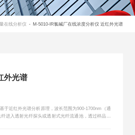
量在线分析仪
- M-5010-IR氯碱厂在线浓度分析仪 近红外光谱
红外光谱
光谱基于近红外光谱分析原理，波长范围为900-1700nm（通
出射光纤进入透射光纤探头或透射式光纤流通池，透过样品后
谱并导入模型计算。波长准确性<0.5nm，波长稳定性<
56系列检测器。