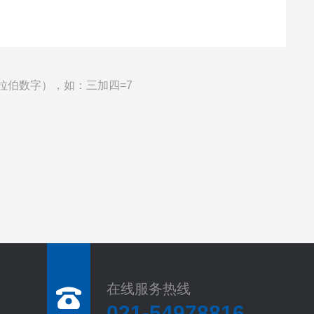
拉伯数字），如：三加四=7
在线服务热线
021-54978816