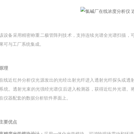
该设备采用精密称重二极管阵列技术，支持连续光谱全光谱扫描，
果可与工厂系统集成。
原理
在线近红外分析仪光源发出的光经出射光纤进入透射光纤探头或透
系统。透射光束的光强经光谱仪后进入检测器，获得近红外光谱。
在仪器配套的数据分析软件界面上。
主要优点
高精度光学模块设计：
采用一体化光学模块，可消除现场震动和环境