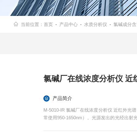
当前位置：
首页
-
产品中心
-
水质分析仪
-
氯碱成分含
氯碱厂在线浓度分析仪 近
产品简介
M-5010-IR 氯碱厂在线浓度分析仪 近红外
常使用950-1650nm）。光源发出的光经
经入射光纤返回光谱仪分光系统，得到近红外光
0.2nm/年，检测器为电恒温双冷镦棒二极管2