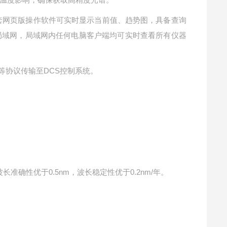
配套网页版操作软件可实时显示当前值、趋势图，具备查询
局域网，局域网内任何电脑客户端均可实时查看所有仪器
OPC等协议传输至DCS控制系统。
），波长准确性优于0.5nm，波长稳定性优于0.2nm/年。