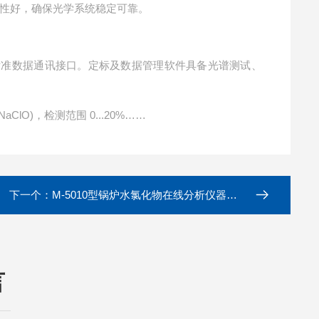
性好，确保光学系统稳定可靠。
P等工业标准数据通讯接口。定标及数据管理软件具备光谱测试、
aClO)，检测范围 0...20%……
下一个：
M-5010型锅炉水氯化物在线分析仪器，水质测定仪厂家 在线水质监测系统
言