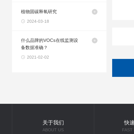
植物固碳释氧研究
2024-03-18
什么品牌的VOCs在线监测设
备数据准确？
2021-02-02
关于我们
快
ABOUT US
FAST