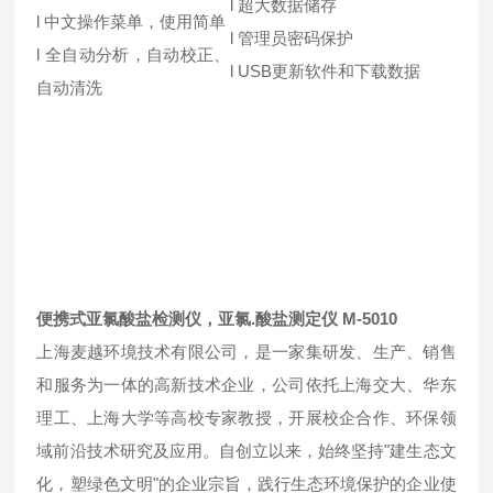
l 超大数据储存
l 中文操作菜单，使用简单
l 管理员密码保护
l 全自动分析，自动校正、
l USB更新软件和下载数据
自动清洗
便携式亚氯酸盐检测仪，亚氯.酸盐测定仪
M-5010
上海麦越环境技术有限公司，是一家集研发、生产、销售
和服务为一体的高新技术企业，公司依托上海交大、华东
理工、上海大学等高校专家教授，开展校企合作、环保领
域前沿技术研究及应用。自创立以来，始终坚持"建生态文
化，塑绿色文明"的企业宗旨，践行生态环境保护的企业使