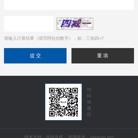
请输入计算结果（填写阿拉伯数字），如：三加四=7
扫
码
加
微
信
技术支持：
环保在线
管理登录
sitemap.xml