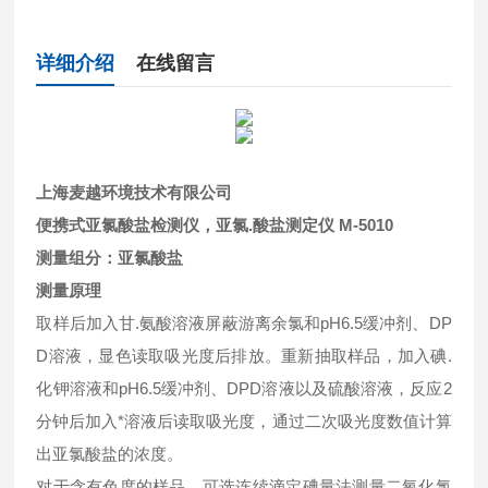
详细介绍
在线留言
上海麦越环境技术有限公司
便携式亚氯酸盐检测仪，亚氯.酸盐测定仪
M-5010
测量组分：亚氯酸盐
测量原理
取样后加入甘.氨酸溶液屏蔽游离余氯和pH6.5缓冲剂、DP
D溶液，显色读取吸光度后排放。重新抽取样品，加入碘.
化钾溶液和pH6.5缓冲剂、DPD溶液以及硫酸溶液，反应2
分钟后加入*溶液后读取吸光度，通过二次吸光度数值计算
出亚氯酸盐的浓度。
对于含有色度的样品，可选连续滴定碘量法测量二氧化氯