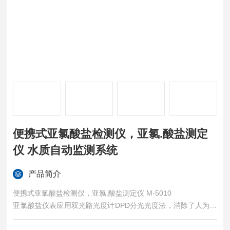
便携式亚氯酸盐检测仪，亚氯.酸盐测定
仪 水质自动监测系统
产品简介
便携式亚氯酸盐检测仪，亚氯.酸盐测定仪 M-5010
亚氯酸盐仪表应用双光路光度计DPD分光光度法，消除了人为误
差，因此测量分辨率大大提高，从而得到亚氯酸盐的浓度大小。