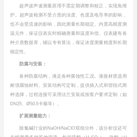
超声波声速测量原理不需定期调整和校正，实现免维
护。超声波检测不受介质的浊度、色度及电导率的影响，
也不会受流速的影响，因此测量长期稳定。内置高精度测
温元件，保证仪表实时精确测量和温度补偿。仪表建有各
种介质数据库，辅以专有算法，保证浓度测量精度和长期
稳定性。
防腐与安装：
各种防腐结构，满足各种腐蚀性工况。液接材质选用
耐强腐蚀材料。安装结构可定制，提供插入式和管段式两
种选择，过程连接可采用法兰安装或按客户要求定制（如
DN25、Ø50.5卡箍等）。
扩展测量能力：
除氯碱行业的NaOH/NaClO双组分外，该分析仪还可