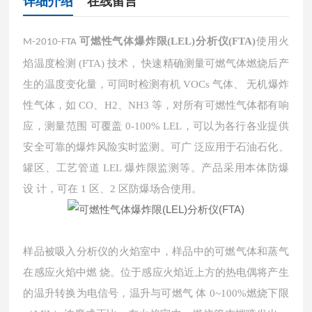
详细介绍
在线留言
可燃性气体爆炸限(LEL)分析仪(FTA)
使用火
M-2010-FTA
焰温度检测 (FTA) 技术，
快速精确测量可燃气体燃烧后产
生的温度变化量，可同时检测有机 VOCs 气体、
无机爆炸
性气体，如 CO、H2、NH3 等，对所有可燃性气体都有响
应，测量范围
可覆盖 0-100% LEL，可以为各行各业提供
安全可靠的爆炸风险实时监测。可广
泛应用于石油石化、
罐区、工艺管道 LEL 爆炸限监测等。产品采用本体防爆
设
计，可在 1 区、2 区防爆场合使用。
样品被吸入分析仪的火焰室中，样品中的可燃气体和蒸气
在感应火焰中燃
烧。位于感应火焰近上方的热电偶将产生
的温升转换为电信号，温升与可燃气
体 0~100%燃烧下限