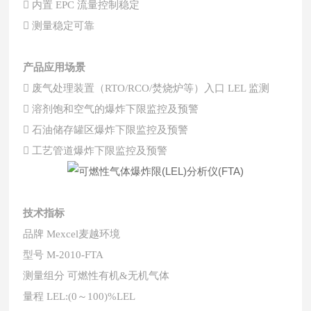

内置 EPC 流量控制稳定

测量稳定可靠
产品应用场景

废气处理装置（RTO/RCO/焚烧炉等）入口 LEL 监测

溶剂饱和空气的爆炸下限监控及预警

石油储存罐区爆炸下限监控及预警

工艺管道爆炸下限监控及预警
技术指标
品牌 Mexcel麦越环境
型号
M-2010-FTA
测量组分 可燃性有机&无机气体
量程 LEL:(0
～
100)%LEL