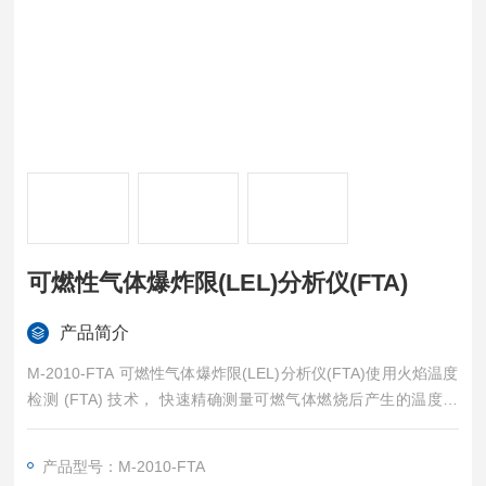
可燃性气体爆炸限(LEL)分析仪(FTA)
产品简介
M-2010-FTA 可燃性气体爆炸限(LEL)分析仪(FTA)使用火焰温度
检测 (FTA) 技术， 快速精确测量可燃气体燃烧后产生的温度变
化量，可同时检测有机 VOCs 气体、 无机爆炸性气体，如 CO、
H2、NH3 等，对所有可燃性气体都有响应，测量范围 可覆盖 0-
产品型号：M-2010-FTA
100% LEL，可以为各行各业提供安全可靠的爆炸风险实时监