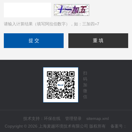
请输入计算结果（填写阿拉伯数字），如：三加四=7
扫
码
加
微
信
技术支持：
环保在线
管理登录
sitemap.xml
Copyright © 2026 上海麦越环境技术有限公司 版权所有
备案号：