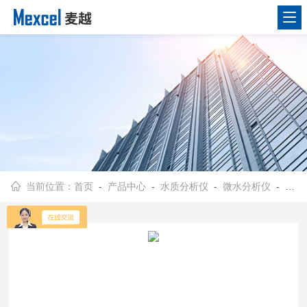
当前位置：
首页
-
产品中心
-
水质分析仪
-
微水分析仪
- CH80微水分析仪 氯碱PVC化工 HITECH