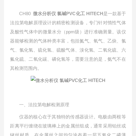
CH80
微水分析仪 氯碱PVC化工 HITECH
是一款基于
法拉第电解原理设计的精密检测设备，专门针对惰性气体
及酸性气体中的微量水分（ppm级）进行准确测量。该仪
器能够检测的气体种类丰富，包括氮气、氧气、乙炔、氯
气、氯化氢、硫化氢、硫酸气体、溴化氢、二氧化硫、六
氟化硫、二氧化碳、磷化氢等，需要注意的是，氨气不在
其检测范围内。
一、法拉第电解检测原理
仪器的核心在于其独特的传感器设计。电极由两根等
距离平行缠绕在玻璃棒上的金属丝组成，通常采用铂丝或
铑丝材质。在金属丝之间均匀涂布着一层五氧化二磷薄