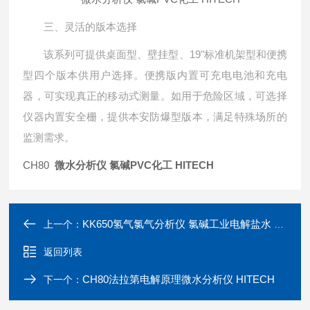
三、灵活的版本选择
该系列可提供桌面型、壁挂型、19"标准机架型和便携
型四个版本供用户选择。便携版内置可充电电池和充电
器，可实现真正的移动式测量。如用于危险区域，可选择
仪器内置安全栅，提供本安防爆型版本，满足特殊场所的
监测需求。
CH80
微水分析仪 氯碱PVC化工 HITECH
KK650氢气氯气分析仪 氯碱工业电解盐水 HITECH
上一个：
返回列表
CH80法拉第电解原理微水分析仪 HITECH
下一个：