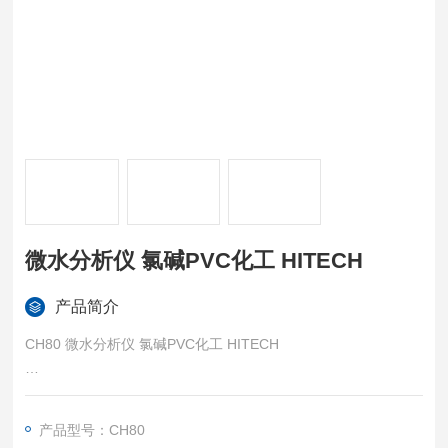
微水分析仪 氯碱PVC化工 HITECH
产品简介
CH80 微水分析仪 氯碱PVC化工 HITECH
广泛适用：可直接检测氮气、氯气、氯化氢等多种惰性及腐蚀性
气体，覆盖多数工业场景。
产品型号：CH80