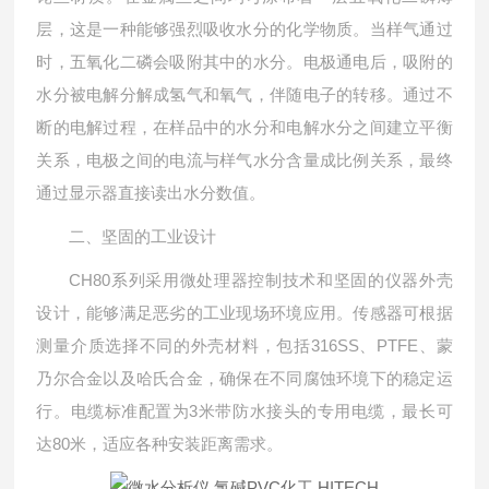
层，这是一种能够强烈吸收水分的化学物质。当样气通过
时，五氧化二磷会吸附其中的水分。电极通电后，吸附的
水分被电解分解成氢气和氧气，伴随电子的转移。通过不
断的电解过程，在样品中的水分和电解水分之间建立平衡
关系，电极之间的电流与样气水分含量成比例关系，最终
通过显示器直接读出水分数值。
二、坚固的工业设计
CH80系列采用微处理器控制技术和坚固的仪器外壳
设计，能够满足恶劣的工业现场环境应用。传感器可根据
测量介质选择不同的外壳材料，包括316SS、PTFE、蒙
乃尔合金以及哈氏合金，确保在不同腐蚀环境下的稳定运
行。电缆标准配置为3米带防水接头的专用电缆，最长可
达80米，适应各种安装距离需求。