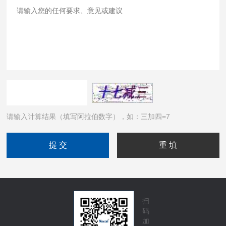
请输入计算结果（填写阿拉伯数字），如：三加四=7
扫
码
加