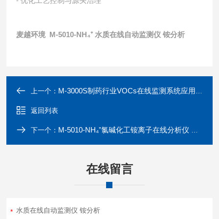
- 优化工艺控制与源头治理
麦越环境 M-5010-NH₄⁺
水质在线自动监测仪 铵分析
M-3000S制药行业VOCs在线监测系统应用方案
上一个：
返回列表
M-5010-NH₄⁺氯碱化工铵离子在线分析仪 工业专用
下一个：
在线留言