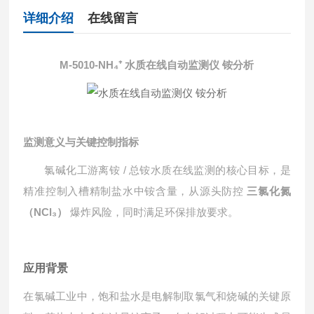
详细介绍
在线留言
M-5010-NH₄⁺
水质在线自动监测仪 铵分析
监测意义与关键控制指标
氯碱化工游离铵 / 总铵水质在线监测的核心目标，是
精准控制入槽精制盐水中铵含量，从源头防控
三氯化氮
（NCl₃）
爆炸风险，同时满足环保排放要求。
应用背景
在氯碱工业中，饱和盐水是电解制取氯气和烧碱的关键原