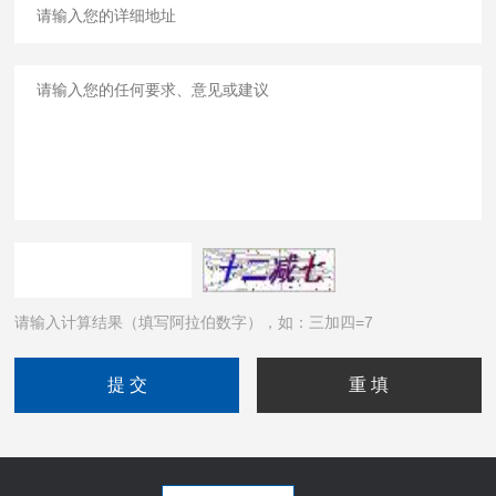
请输入计算结果（填写阿拉伯数字），如：三加四=7