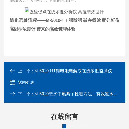
解放人力，确保长期测量的准确性。
简化运维流程——M-5010-HT
强酸强碱在线浓度分析仪
高温型浓度计
带来的高效管理体验
M-5010-HT锂电池电解液在线浓度监测仪
上一个：
返回列表
M-5010型水中氯离子检测方法，有效氯水质分析仪厂家 在线水质监测系统
下一个：
在线留言