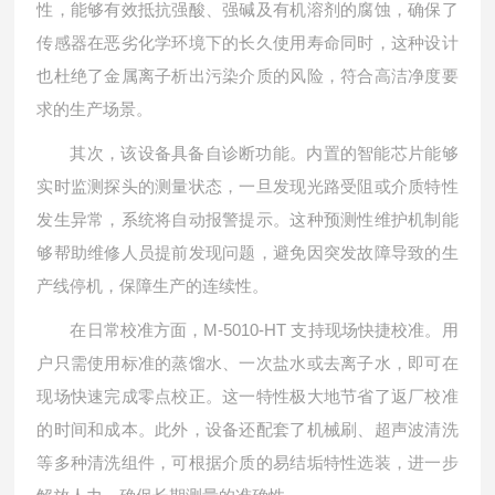
性，能够有效抵抗强酸、强碱及有机溶剂的腐蚀，确保了
传感器在恶劣化学环境下的长久使用寿命同时，这种设计
也杜绝了金属离子析出污染介质的风险，符合高洁净度要
求的生产场景。
其次，该设备具备自诊断功能。内置的智能芯片能够
实时监测探头的测量状态，一旦发现光路受阻或介质特性
发生异常，系统将自动报警提示。这种预测性维护机制能
够帮助维修人员提前发现问题，避免因突发故障导致的生
产线停机，保障生产的连续性。
在日常校准方面，M-5010-HT 支持现场快捷校准。用
户只需使用标准的蒸馏水、一次盐水或去离子水，即可在
现场快速完成零点校正。这一特性极大地节省了返厂校准
的时间和成本。此外，设备还配套了机械刷、超声波清洗
等多种清洗组件，可根据介质的易结垢特性选装，进一步