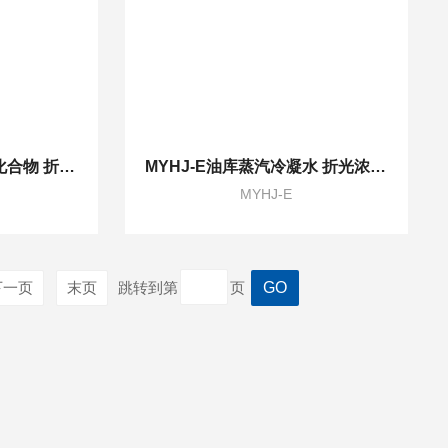
MYHJ-E成品油中芳香化合物 折光浓度在线分析仪
MYHJ-E油库蒸汽冷凝水 折光浓度水中油在线分析仪
MYHJ-E
下一页
末页
跳转到第
页