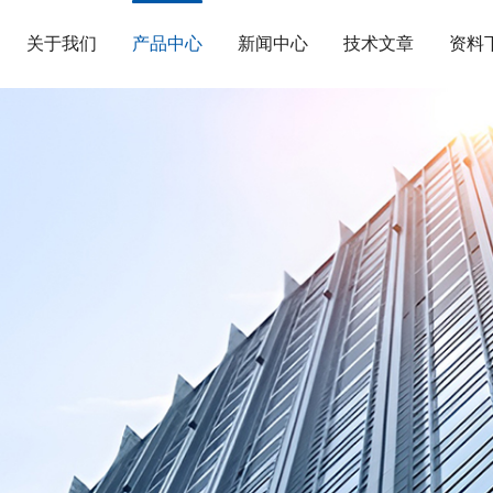
关于我们
产品中心
新闻中心
技术文章
资料