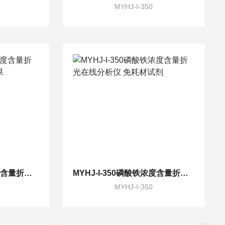
MYHJ-I-350
MYHJ-I-350双氧水浓度含量折光在线分析仪 2秒出结果
MYHJ-I-350磷酸铁浓度含量折光在线分析仪 免耗材试剂
MYHJ-I-350