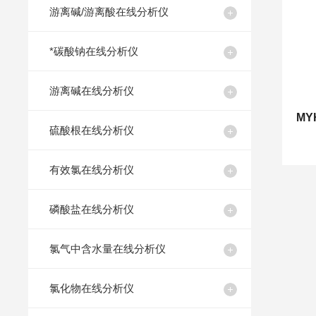
游离碱/游离酸在线分析仪
*碳酸钠在线分析仪
游离碱在线分析仪
硫酸根在线分析仪
有效氯在线分析仪
磷酸盐在线分析仪
氯气中含水量在线分析仪
氯化物在线分析仪